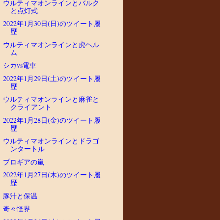
ウルティマオンラインとバルク
と点灯式
2022年1月30日(日)のツイート履
歴
ウルティマオンラインと虎ヘル
ム
シカvs電車
2022年1月29日(土)のツイート履
歴
ウルティマオンラインと麻雀と
クライアント
2022年1月28日(金)のツイート履
歴
ウルティマオンラインとドラゴ
ンタートル
プロギアの嵐
2022年1月27日(木)のツイート履
歴
豚汁と保温
奇々怪界