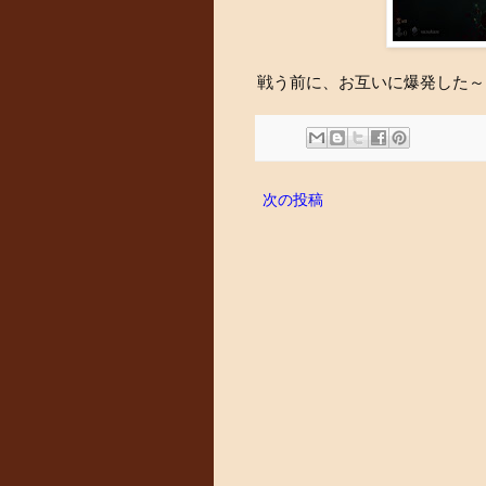
戦う前に、お互いに爆発した～
次の投稿