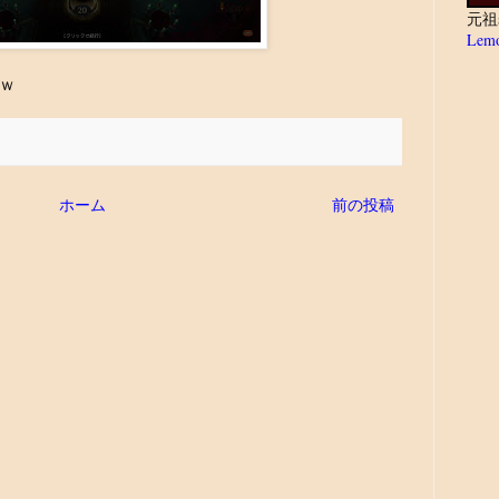
元祖
Lemo
ｗ
ホーム
前の投稿