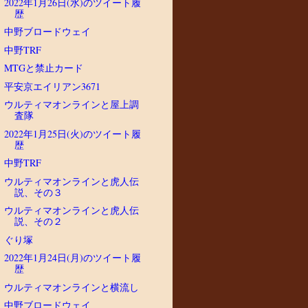
2022年1月26日(水)のツイート履
歴
中野ブロードウェイ
中野TRF
MTGと禁止カード
平安京エイリアン3671
ウルティマオンラインと屋上調
査隊
2022年1月25日(火)のツイート履
歴
中野TRF
ウルティマオンラインと虎人伝
説、その３
ウルティマオンラインと虎人伝
説、その２
ぐり塚
2022年1月24日(月)のツイート履
歴
ウルティマオンラインと横流し
中野ブロードウェイ