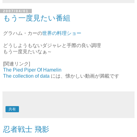
共有
2007/04/01
もう一度見たい番組
グラハム・カーの
世界の料理ショー
どうしようもないダジャレと手際の良い調理
もう一度見たいなぁ～
[関連リンク]
The Pied Piper Of Hamelin
The collection of data
には、懐かしい動画が満載です
共有