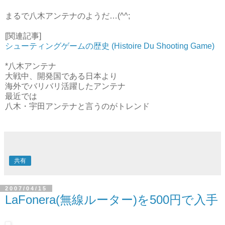
日本から発信されなかったことです
まるで八木アンテナのようだ…(^^;
[関連記事]
シューティングゲームの歴史 (Histoire Du Shooting Game)
*八木アンテナ
大戦中、開発国である日本より
海外でバリバリ活躍したアンテナ
最近では
八木・宇田アンテナと言うのがトレンド
共有
2007/04/15
LaFonera(無線ルーター)を500円で入手