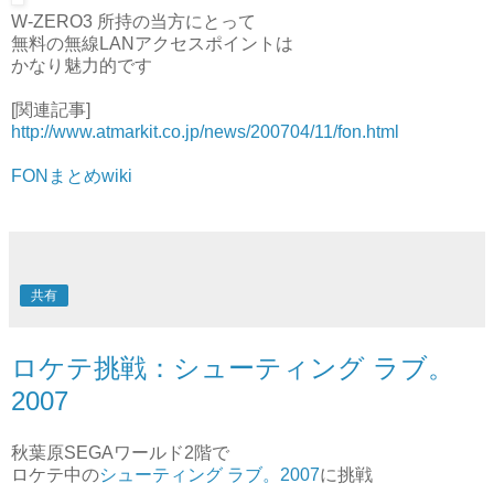
W-ZERO3 所持の当方にとって
無料の無線LANアクセスポイントは
かなり魅力的です
[関連記事]
http://www.atmarkit.co.jp/news/200704/11/fon.html
FONまとめwiki
共有
ロケテ挑戦：シューティング ラブ。
2007
秋葉原SEGAワールド2階で