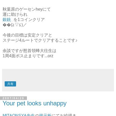
秋葉原のゲーセンheyにて
運に助けられ
銀銃
を1コインクリア
��(≧▽≦)／
今後の目標は安定クリアと
ステージ4ルートでクリアすることです♪
余談ですが怒首領蜂大往生は
1周4面ボス止まりです...orz
共有
2007/04/20
Your pet looks unhappy