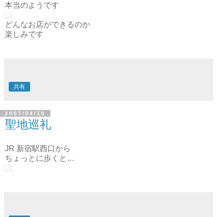
俺コンの跡地に
まんだらけが来るという噂は
本当のようです
どんなお店ができるのか
楽しみです
共有
2007/04/10
聖地巡礼
JR 新宿駅西口から
ちょっとに歩くと…