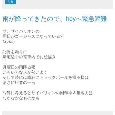
共有
雨が降ってきたので、heyへ緊急避難
サ、サイバリオンの
周辺がゴージャスになっている?!
Σ(○ε○)
記憶を頼りに
帰宅途中の電車内でお絵描き
月曜日の雨降る夜
いろいろな人が勢いよく
そして時には繊細にトラックボールを操る様は
まさに圧巻の一言
冷静に考えるとサイバリオンの回転率＆集客力は