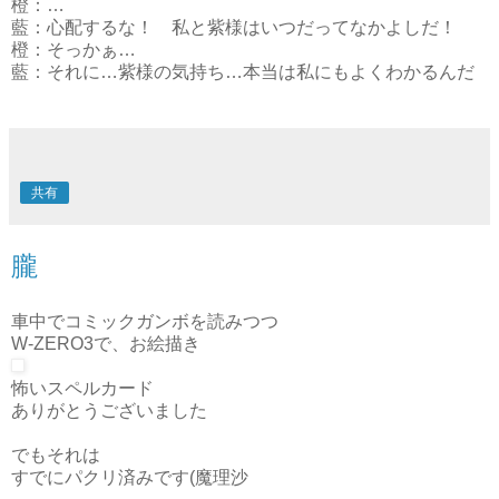
橙：…
藍：心配するな！ 私と紫様はいつだってなかよしだ！
橙：そっかぁ…
藍：それに…紫様の気持ち…本当は私にもよくわかるんだ
共有
朧
車中でコミックガンボを読みつつ
W-ZERO3で、お絵描き
怖いスペルカード
ありがとうございました
でもそれは
すでにパクリ済みです(魔理沙