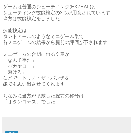
ロケテ中の
シューティング ラブ。2007
に挑戦
ゲームは普通のシューティング(EXZEAL)と
シューティング技能検定の2つが用意されています
当方は技能検定をしました
技能検定は
タントアールのようなミニゲーム集で
各ミニゲームの結果から腕前の評価が下されます
ミニゲームの合間に出る文章が
「なんて事だ」
「バカヤロー」
「避けろ」
などで、トリオ・ザ・パンチを
嫌でも思い出させてくれます
ちなみに当方が頂戴した腕前の称号は
「オタンコナス」でした