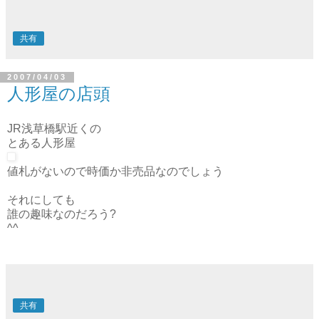
kanonではないようです(○▽○)/
共有
2007/04/03
人形屋の店頭
JR浅草橋駅近くの
とある人形屋
値札がないので時価か非売品なのでしょう
それにしても
誰の趣味なのだろう?
^^