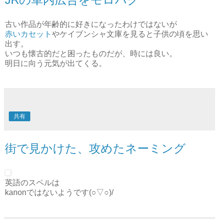
2007/04/04
JRの車内広告をモロパク
古い作品が年齢的に好きになったわけではないが
赤いカセット
やケイブンシャ文庫を見ると子供の頃を思い
出す。
いつも懐古的だと困ったものだが、時には良い。
明日に向う元気が出てくる。
共有
街で見かけた、攻めたネーミング
英語のスペルは