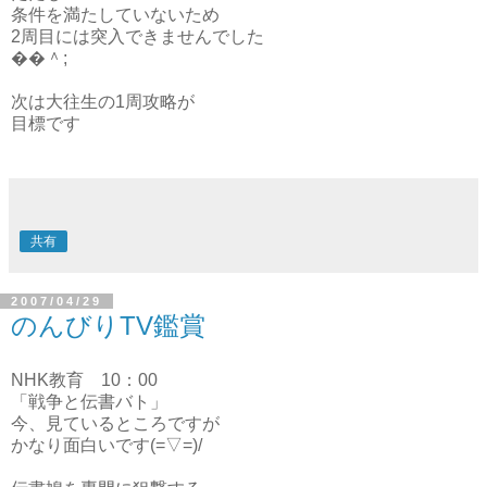
条件を満たしていないため
2周目には突入できませんでした
��＾;
次は大往生の1周攻略が
目標です
共有
2007/04/29
のんびりTV鑑賞
NHK教育 10：00
「戦争と伝書バト」
今、見ているところですが
かなり面白いです(=▽=)/