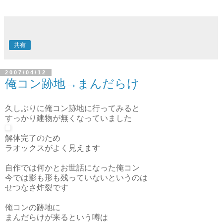
ザオラルが成功して良かったです(○３○)/
共有
2007/04/12
俺コン跡地→まんだらけ
久しぶりに俺コン跡地に行ってみると
すっかり建物が無くなっていました
解体完了のため
ラオックスがよく見えます
自作では何かとお世話になった俺コン
今では影も形も残っていないというのは
せつなさ炸裂です