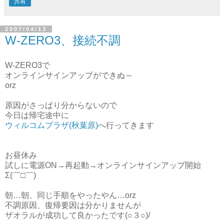
共有
2007/04/13
W-ZERO3、接続不調
W-ZERO3で
オンラインサインアップができぬ～
orz
原因がさっぱり分からないので
今日は帰宅途中に
ウィルコムプラザ(秋葉原)
へ行ってきます
お昼休み
試しに電源ON→再起動→オンラインサインアップ開始
Σ(￣□￣)
朝…朝、同じ手順をやったやん…orz
不調原因、復帰要因は分かりませんが