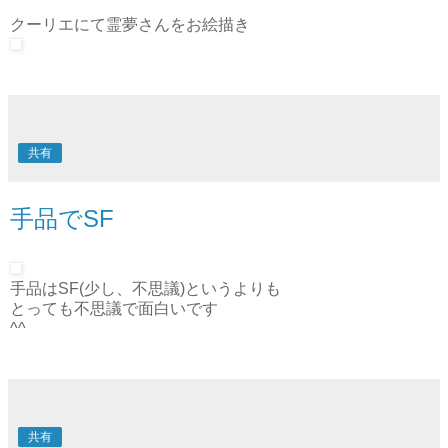
忍者戦士 飛影
クーリエにて霊夢さんをお絵描き
共有
手品でSF
手品はSF(少し、不思議)というよりも
とっても不思議で面白いです
^^