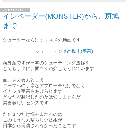
2007/04/17
インベーダー(MONSTER)から、斑鳩
まで
シューターならばオススメの動画です
シューティングの歴史(字幕)
海外産ですが日本のシューティング遷移を
とても丁寧に、面白く紹介してくれています
面白さの要素として
テーマへの丁寧なアプローチだけでなく
イカシタ字幕もあげられます
どなたが翻訳したのかは知りませんが
素薔薇しいセンスです
ただ１つだけ悔やまれるのは
このような素晴らしい番組が