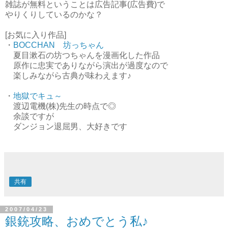
雑誌が無料ということは広告記事(広告費)で
やりくりしているのかな？
[お気に入り作品]
・
BOCCHAN 坊っちゃん
夏目漱石の坊つちゃんを漫画化した作品
原作に忠実でありながら演出が過度なので
楽しみながら古典が味わえます♪
・
地獄でキュ～
渡辺電機(株)先生の時点で◎
余談ですが
ダンジョン退屈男、大好きです
共有
2007/04/23
銀銃攻略、おめでとう私♪