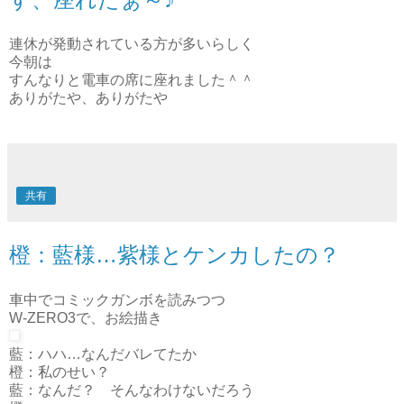
連休が発動されている方が多いらしく
今朝は
すんなりと電車の席に座れました＾＾
ありがたや、ありがたや
共有
橙：藍様…紫様とケンカしたの？
車中でコミックガンボを読みつつ
W-ZERO3で、お絵描き
藍：ハハ…なんだバレてたか
橙：私のせい？
藍：なんだ？ そんなわけないだろう