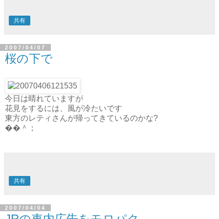
なかなかなものかも
共有
2007/04/07
桜の下で
今日は晴れていますが
花見をするには、風が冷たいです
東方のレティさんが帰ってきているのかな?
��＾；
共有