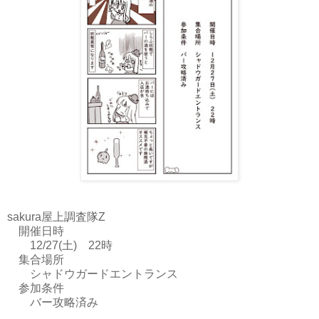
sakura屋上調査隊Z
開催日時
12/27(土) 22時
集合場所
シャドウガードエントランス
参加条件
バー攻略済み