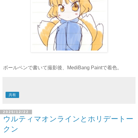
ボールペンで書いて撮影後、MediBang Paintで着色。
共有
2025/12/22
ウルティマオンラインとホリデートー
クン