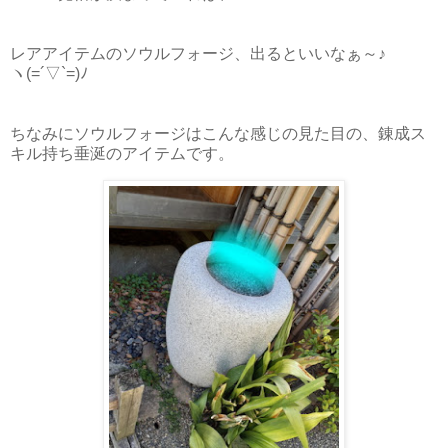
レアアイテムのソウルフォージ、出るといいなぁ～♪
ヽ(=´▽`=)ﾉ
ちなみにソウルフォージはこんな感じの見た目の、錬成ス
キル持ち垂涎のアイテムです。