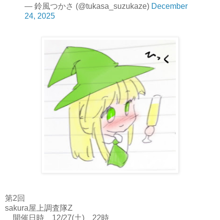
— 鈴風つかさ (@tukasa_suzukaze)
December
24, 2025
第2回
sakura屋上調査隊Z
開催日時 12/27(土) 22時