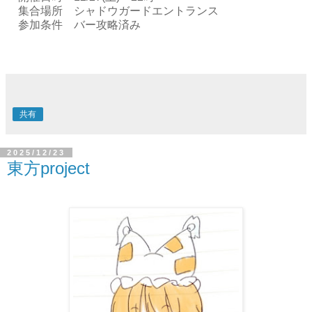
集合場所 シャドウガードエントランス
参加条件 バー攻略済み
共有
2025/12/23
東方project