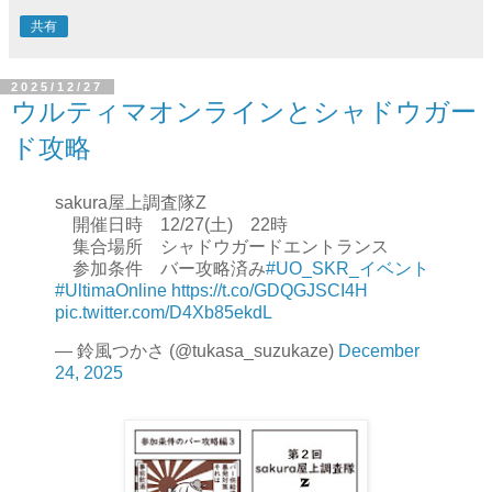
共有
2025/12/27
ウルティマオンラインとシャドウガー
ド攻略
sakura屋上調査隊Z
開催日時 12/27(土) 22時
集合場所 シャドウガードエントランス
参加条件 バー攻略済み
#UO_SKR_イベント
#UltimaOnline
https://t.co/GDQGJSCI4H
pic.twitter.com/D4Xb85ekdL
— 鈴風つかさ (@tukasa_suzukaze)
December
24, 2025