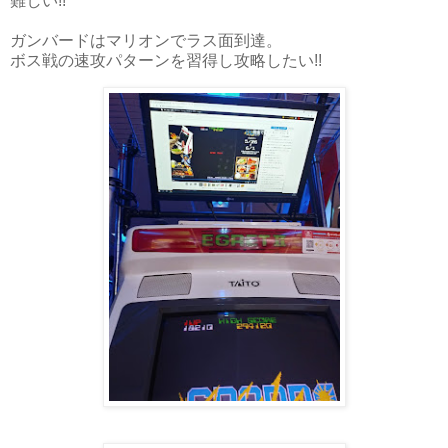
難しい!!
ガンバードはマリオンでラス面到達。
ボス戦の速攻パターンを習得し攻略したい!!