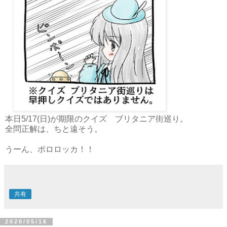
本日5/17(日)が期限のクイズ ブリタニア街巡り。
全問正解は、ちと遠そう。
うーん、ポロロッカ！！
共有
2020/05/16