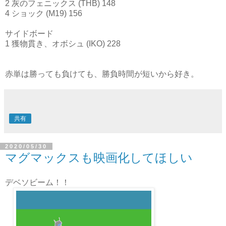
2 灰のフェニックス (THB) 148
4 ショック (M19) 156
サイドボード
1 獲物貫き、オボシュ (IKO) 228
赤単は勝っても負けても、勝負時間が短いから好き。
共有
2020/05/30
マグマックスも映画化してほしい
デベソビーム！！