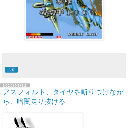
共有
2020/05/22
アスフォルト、タイヤを斬りつけなが
ら、暗闇走り抜ける