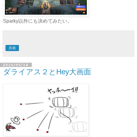
Sparky以外にも決めてみたい。
共有
2020/05/18
ダライアス２とHey大画面