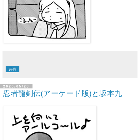
共有
2020/05/28
忍者龍剣伝(アーケード版)と坂本九