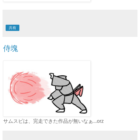
共有
侍塊
サムスピは、完走できた作品が無いなぁ...orz