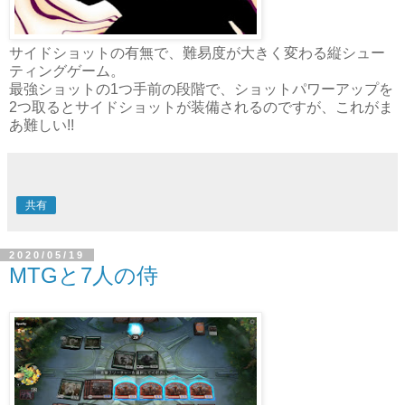
サイドショットの有無で、難易度が大きく変わる縦シュー
ティングゲーム。
最強ショットの1つ手前の段階で、ショットパワーアップを
2つ取るとサイドショットが装備されるのですが、これがま
あ難しい!!
共有
2020/05/19
MTGと7人の侍