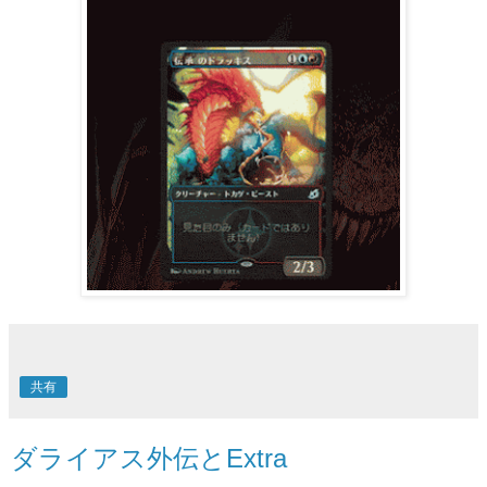
共有
ダライアス外伝とExtra