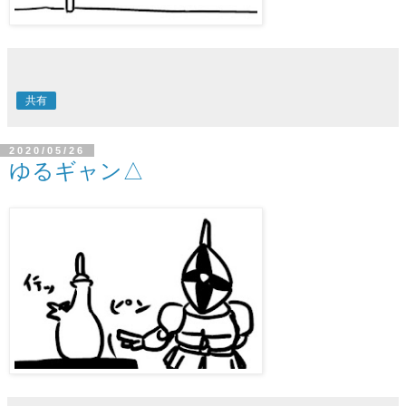
共有
2020/05/26
ゆるギャン△