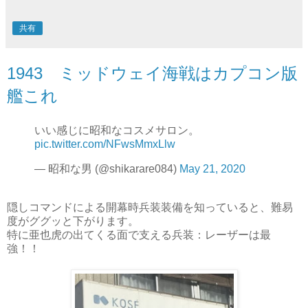
共有
1943 ミッドウェイ海戦はカプコン版
艦これ
いい感じに昭和なコスメサロン。
pic.twitter.com/NFwsMmxLlw
— 昭和な男 (@shikarare084)
May 21, 2020
隠しコマンドによる開幕時兵装装備を知っていると、難易
度がググッと下がります。
特に亜也虎の出てくる面で支える兵装：レーザーは最
強！！