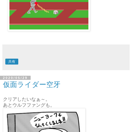
共有
2020/05/29
仮面ライダー空牙
クリアしたいなぁ～。
あとウルフファングも。