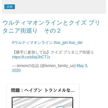
共有
ウルティマオンラインとクイズ ブリ
タニア街巡り その２
#ウルティマオンライン
#uo_jpn
#uo_skr
【勝手に参加してね】クイズ ブリタニア街巡り
https://t.co/s6qlJhCT1r
— lemonの缶詰 (@lemon_family_uo)
May 3,
2020