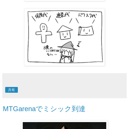
共有
MTGarenaでミシック到達