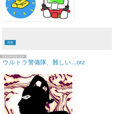
共有
2020/05/20
ウルトラ警備隊、難しい...orz