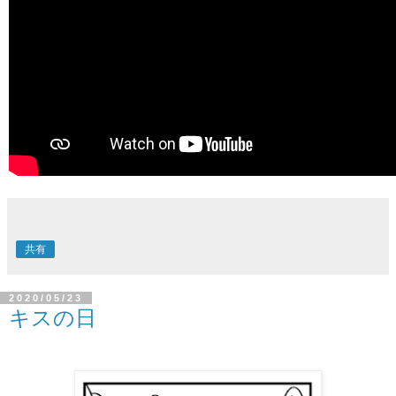
共有
2020/05/23
キスの日