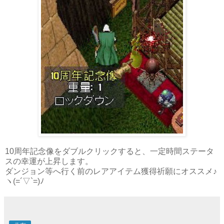
10周年記念像をダブルクリックすると、一定時間ステータ
スの幸運が上昇します。
ダンジョン等へ行く前のレアアイテム獲得祈願にオススメ♪
ヽ(=´▽`=)ﾉ