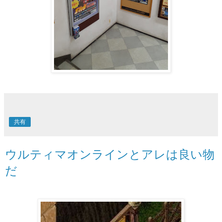
共有
ウルティマオンラインとアレは良い物
だ