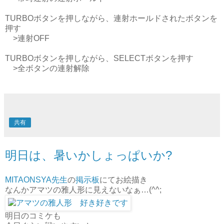
TURBOボタンを押しながら、連射ホールドされたボタンを
押す
>連射OFF
TURBOボタンを押しながら、SELECTボタンを押す
>全ボタンの連射解除
共有
明日は、暑いかしょっぱいか?
MITAONSYA先生
の
掲示板
にてお絵描き
なんかアマツの雅人形に見えないなぁ…(^^;
明日のコミケも