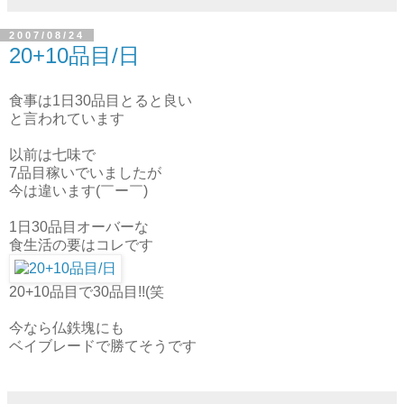
2007/08/24
20+10品目/日
食事は1日30品目とると良い
と言われています
以前は七味で
7品目稼いでいましたが
今は違います(￣ー￣)
1日30品目オーバーな
食生活の要はコレです
20+10品目で30品目!!(笑
今なら仏鉄塊にも
ベイブレードで勝てそうです