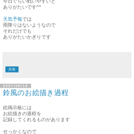
今日ぐらい戦いやすいと
ありがたいです^^
天気予報
では
雨降りはないようなので
それだけでも
ありがたいかぎりです
共有
2007/08/18
鈴風のお絵描き過程
絵掲示板には
お絵描きの過程を
記録してくれるものがあります
せっかくなので