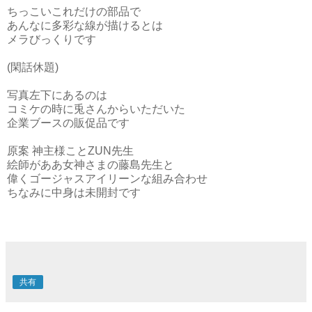
ちっこいこれだけの部品で
あんなに多彩な線が描けるとは
メラびっくりです
(閑話休題)
写真左下にあるのは
コミケの時に兎さんからいただいた
企業ブースの販促品です
原案 神主様ことZUN先生
絵師がああ女神さまの藤島先生と
偉くゴージャスアイリーンな組み合わせ
ちなみに中身は未開封です
共有