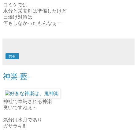
コミケでは
水分と栄養剤は準備したけど
日焼け対策は
何もしなかったもんなぁー
共有
神楽‐藍‐
神社で奉納される神楽
良いですねぇ～
気分は水月であり
ガサラキ!!