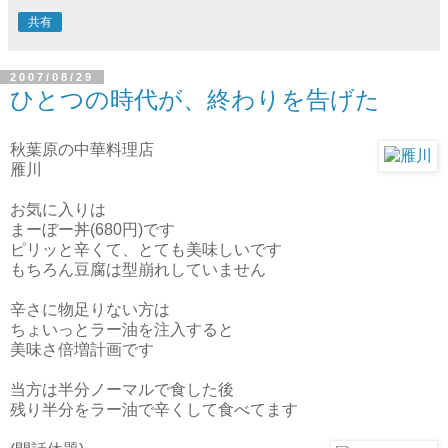
共有
2007/08/29
ひとつの時代が、終わりを告げた
秋葉原の中華料理店
雁川
お気に入りは
まーぼー丼(680円)です
ピリッと辛くて、とても美味しいです
もちろん豆腐は型崩れしていません
辛さに物足りない方は
ちょいっとラー油を注入すると
美味さ倍増計画です
当方は半分ノーマルで食した後
残り半分をラー油で辛くして食べてます