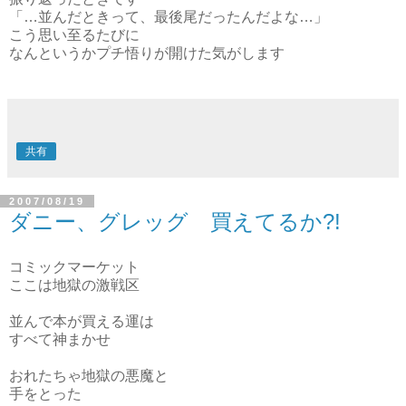
「…並んだときって、最後尾だったんだよな…」
こう思い至るたびに
なんというかプチ悟りが開けた気がします
共有
2007/08/19
ダニー、グレッグ 買えてるか?!
コミックマーケット
ここは地獄の激戦区
並んで本が買える運は
すべて神まかせ
おれたちゃ地獄の悪魔と
手をとった