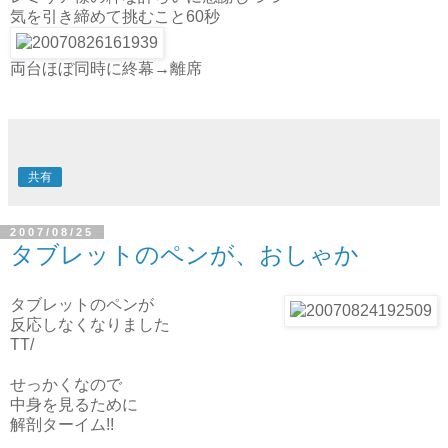
気を引き締めて挑むこと60秒
両台ほぼ同時に終幕→離席
共有
2007/08/25
タブレットのペンが、おしゃか
タブレットのペンが
反応しなくなりました
TT/
せっかくなので
中身を見るために
解剖ターイム!!