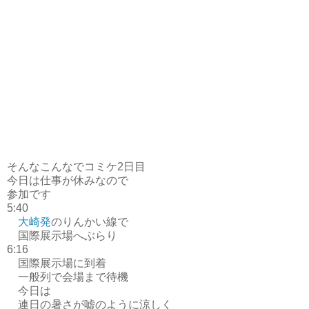
そんなこんなでコミケ2日目
今日は仕事が休みなので
参加です
5:40
大崎発
のりんかい線で
国際展示場へぶらり
6:16
国際展示場に到着
一般列で会場まで待機
今日は
連日の暑さが嘘のように涼しく