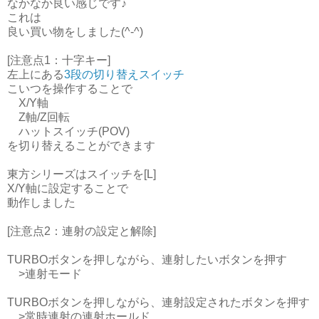
なかなか良い感じです♪
これは
良い買い物をしました(^-^)
[注意点1：十字キー]
左上にある
3段の切り替えスイッチ
こいつを操作することで
X/Y軸
Z軸/Z回転
ハットスイッチ(POV)
を切り替えることができます
東方シリーズはスイッチを[L]
X/Y軸に設定することで
動作しました
[注意点2：連射の設定と解除]
TURBOボタンを押しながら、連射したいボタンを押す
>連射モード
TURBOボタンを押しながら、連射設定されたボタンを押す
>常時連射の連射ホールド