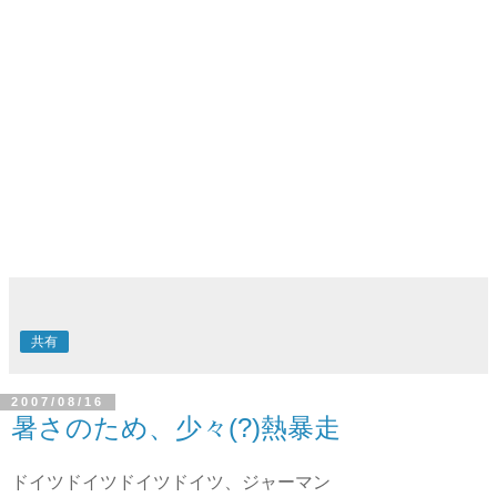
共有
2007/08/16
暑さのため、少々(?)熱暴走
ドイツドイツドイツドイツ、ジャーマン