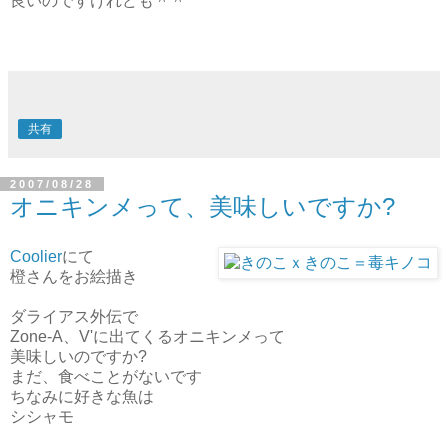
良いのですけれども＾＾
共有
2007/08/28
オニキンメって、美味しいですか?
Coolier
にて
橙さんをお絵描き
ダライアス外伝で
Zone-A、V'に出てくるオニキンメって
美味しいのですか?
まだ、食べことがないです
ちなみに好きな魚は
シシャモ