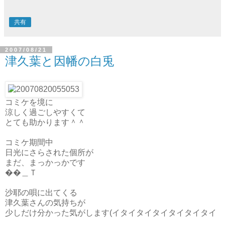
共有
2007/08/21
津久葉と因幡の白兎
コミケを境に
涼しく過ごしやすくて
とても助かります＾＾
コミケ期間中
日光にさらされた個所が
まだ、まっかっかです
��＿Ｔ
沙耶の唄に出てくる
津久葉さんの気持ちが
少しだけ分かった気がします(イタイタイタイタイタイタイ