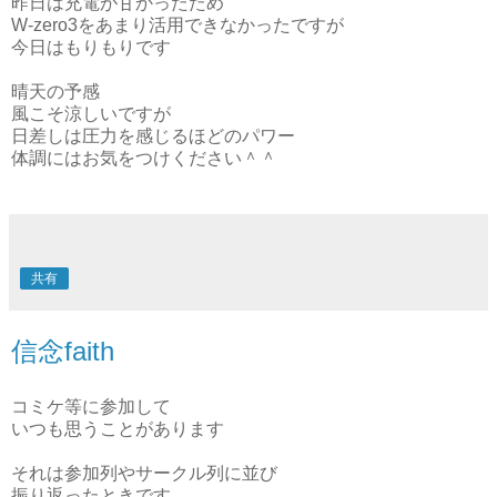
昨日は充電が甘かったため
W-zero3をあまり活用できなかったですが
今日はもりもりです
晴天の予感
風こそ涼しいですが
日差しは圧力を感じるほどのパワー
体調にはお気をつけください＾＾
共有
信念faith
コミケ等に参加して
いつも思うことがあります
それは参加列やサークル列に並び
振り返ったときです