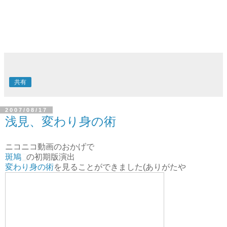
共有
2007/08/17
浅見、変わり身の術
ニコニコ動画のおかげで
斑鳩
の初期版演出
変わり身の術
を見ることができました(ありがたや