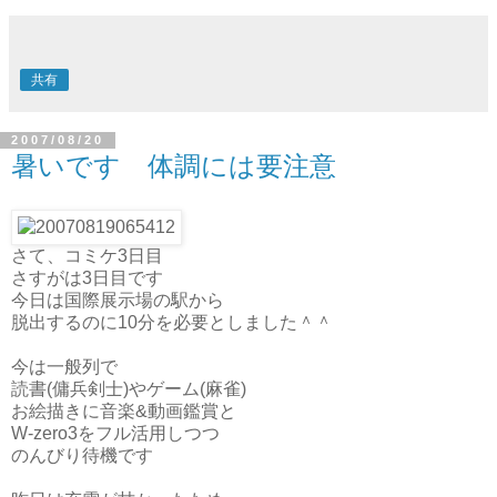
共有
2007/08/20
暑いです 体調には要注意
さて、コミケ3日目
さすがは3日目です
今日は国際展示場の駅から
脱出するのに10分を必要としました＾＾
今は一般列で
読書(傭兵剣士)やゲーム(麻雀)
お絵描きに音楽&動画鑑賞と
W-zero3をフル活用しつつ
のんびり待機です