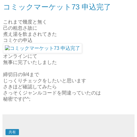
コミックマーケット73 申込完了
これまで幾度と無く
己の粗忽さ故に
煮え湯を飲まされてきた
コミケの申込
オンラインにて
無事に完了いたしました
締切日の9/4まで
じっくりチェックをしたいと思います
さきほど確認してみたら
さっそくジャンルコードを間違っていたのは
秘密です(^^;
共有