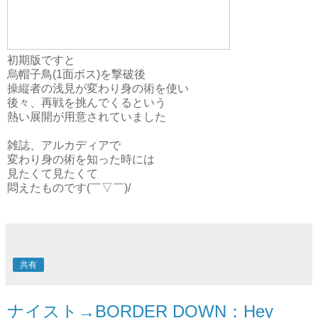
初期版ですと
烏帽子鳥(1面ボス)を撃破後
操縦者の浅見が変わり身の術を使い
後々、再戦を挑んでくるという
熱い展開が用意されていました
雑誌、アルカディアで
変わり身の術を知った時には
見たくて見たくて
悶えたものです(￣▽￣)/
共有
ナイスト→BORDER DOWN：Hey