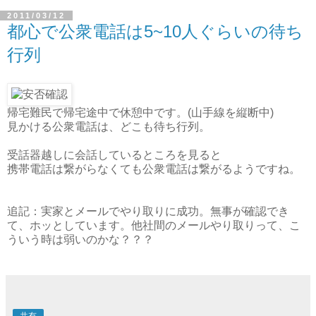
2011/03/12
都心で公衆電話は5~10人ぐらいの待ち
行列
帰宅難民で帰宅途中で休憩中です。(山手線を縦断中)
見かける公衆電話は、どこも待ち行列。
受話器越しに会話しているところを見ると
携帯電話は繋がらなくても公衆電話は繋がるようですね。
追記：実家とメールでやり取りに成功。無事が確認でき
て、ホッとしています。他社間のメールやり取りって、こ
ういう時は弱いのかな？？？
共有