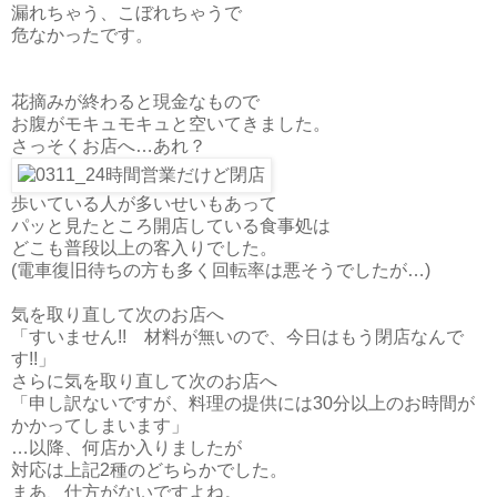
漏れちゃう、こぼれちゃうで
危なかったです。
花摘みが終わると現金なもので
お腹がモキュモキュと空いてきました。
さっそくお店へ…あれ？
歩いている人が多いせいもあって
パッと見たところ開店している食事処は
どこも普段以上の客入りでした。
(電車復旧待ちの方も多く回転率は悪そうでしたが…)
気を取り直して次のお店へ
「すいません!! 材料が無いので、今日はもう閉店なんで
す!!」
さらに気を取り直して次のお店へ
「申し訳ないですが、料理の提供には30分以上のお時間が
かかってしまいます」
…以降、何店か入りましたが
対応は上記2種のどちらかでした。
まあ、仕方がないですよね。