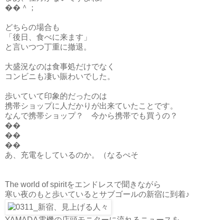
��＾；
どちらの場合も
「後日、食べに来ます」
と言いつつ丁重に撤退。
大盛況なのは食事処だけでなく
コンビニも凄い賑わいでした。
歩いていて印象的だったのは
携帯ショップに人だかりが出来ていたことです。
なんで携帯ショップ？ 今から携帯でも買うの？
��
��
��
あ、充電をしているのか。（なるぺそ
The world of spiritをエンドレスで聞きながら
寒い夜のもと歩いているとサブゴールの新宿に到着♪
YAMADA電機の店頭モニターに流れるニュースを