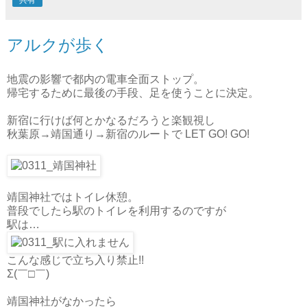
アルクが歩く
地震の影響で都内の電車全面ストップ。
帰宅するために最後の手段、足を使うことに決定。
新宿に行けば何とかなるだろうと楽観視し
秋葉原→靖国通り→新宿のルートで LET GO! GO!
靖国神社ではトイレ休憩。
普段でしたら駅のトイレを利用するのですが
駅は…
こんな感じで立ち入り禁止!!
Σ(￣□￣)
靖国神社がなかったら