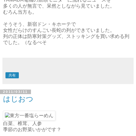
多くの人が無言で、呆然としながら見ていました。
むろん当方も。
そうそう、新宿ドン・キホーテで
女性だらけのすんごい長蛇の列ができていました。
列の正体は防寒対策グッズ、ストッキングを買い求める列
でした。（なるぺそ
共有
2011/03/11
はじおつ
白菜、椎茸、人参
季節のお野菜いかがです？