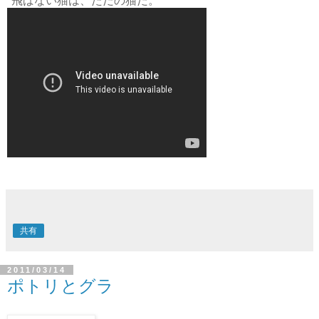
*飛ばない猫は、ただの猫だ。
共有
2011/03/14
ポトリとグラ