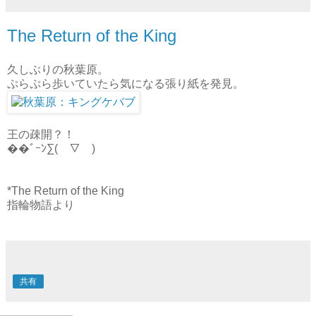
The Return of the King
久しぶりの秋葉原。
ぷらぷら歩いていたら気になる張り紙を発見。
王の疎開？！
��ﾞｰﾝ∑(￣▽￣)
*The Return of the King
指輪物語より
共有