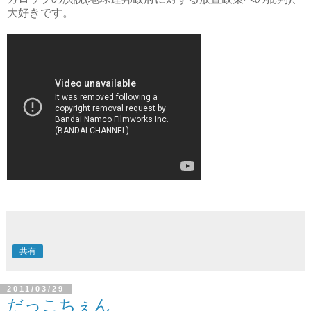
大好きです。
共有
2011/03/29
だっこちぇん