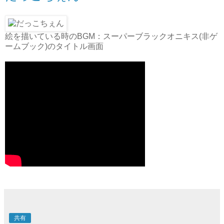
絵を描いている時のBGM：スーパーブラックオニキス(非ゲ
ームブック)のタイトル画面
共有