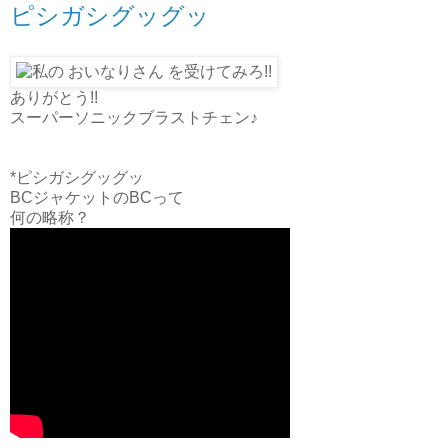
ピシガシグッグッ
ありがとう!!
スーパーソニックブラストチェン♪
*ピシガシグッグッ
BCジャケットのBCって
何の略称？