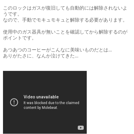
このロックはガスが復旧しても自動的には解除されないよ
うです。
なので、手動でモキュモキュと解除する必要があります。
使用中のガス器具が無いことを確認してから解除するのが
ポイントです。
あつあつのコーヒーがこんなに美味いものだとは...
ありがたさに、なんか泣けてきた...