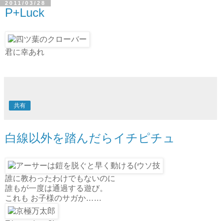
2011/03/28
P+Luck
君に幸あれ
共有
白線以外を踏んだらイチピチュ
誰に教わったわけでもないのに
誰もが一度は通過する遊び。
これも お子様のサガか……