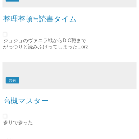
整理整頓≒読書タイム
ジョジョのヴァニラ戦からDIO戦まで
がっつりと読みふけってしまった...orz
共有
高槻マスター
参りで参った