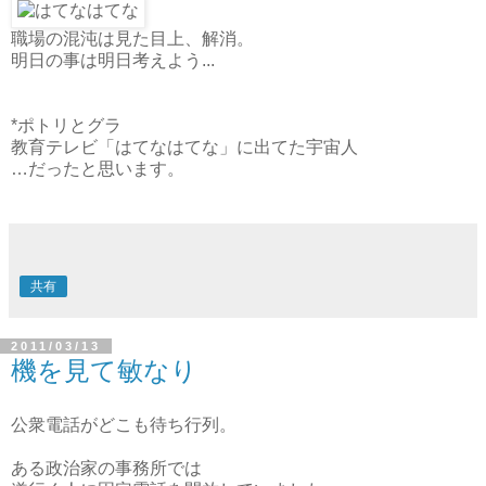
職場の混沌は見た目上、解消。
明日の事は明日考えよう...
*ポトリとグラ
教育テレビ「はてなはてな」に出てた宇宙人
…だったと思います。
共有
2011/03/13
機を見て敏なり
公衆電話がどこも待ち行列。
ある政治家の事務所では