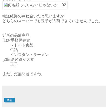
輸送経路の兼ね合いだと思いますが
どちらのスーパーでも玉子が入荷できていませんでした。
近所の品薄商品
(1)お手軽保存食
レトルト食品
缶詰
インスタントラーメン
(2)輸送経路が大変
玉子
まだまだ無問題ですね。
共有