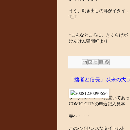
うう、剥き出しの耳がイタイ…
T_T
*こんなところに、きくらげが
けんけん猫間軒より
「拙者と信長」以来の大
サークルスペースに置いてあっ
COMIC CITYの申込記入見本
寺へ・・・
このハイセンスなタイトル♪