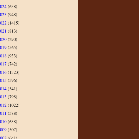
2024
(638)
2023
(948)
2022
(1415)
2021
(813)
2020
(290)
2019
(565)
2018
(933)
2017
(742)
2016
(1323)
2015
(596)
2014
(541)
2013
(798)
2012
(1022)
2011
(588)
2010
(638)
2009
(507)
2008
(641)