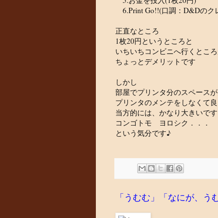
6.Print Go!!(口調：D&D
正直なところ
1枚20円というところと
いちいちコンビニへ行くところ
ちょっとデメリットです
しかし
部屋でプリンタ分のスペースが
プリンタのメンテをしなくて良
当方的には、かなり大きいです
コンゴトモ ヨロシク．．．
という気分です♪
「うむむ」「なにが、う