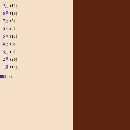
9月
(11)
►
8月
(16)
►
7月
(3)
►
6月
(5)
►
5月
(12)
►
4月
(6)
►
3月
(9)
►
2月
(26)
►
1月
(11)
►
2005
(3)