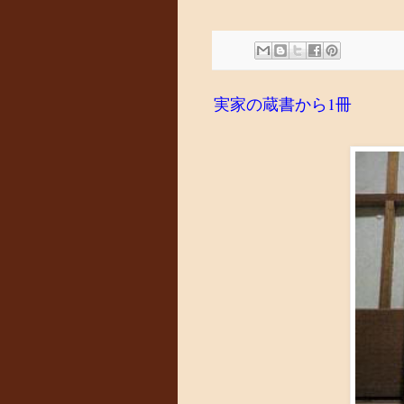
実家の蔵書から1冊