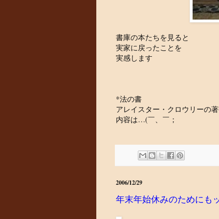
書庫の本たちを見ると
実家に戻ったことを
実感します
*法の書
アレイスター・クロウリーの著
内容は…(￣、￣；
2006/12/29
年末年始休みのためにもッ!!