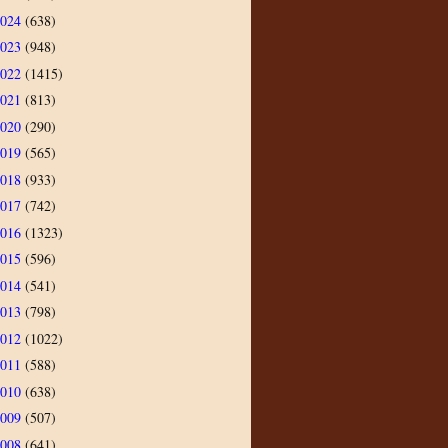
2024
(638)
2023
(948)
2022
(1415)
2021
(813)
2020
(290)
2019
(565)
2018
(933)
2017
(742)
2016
(1323)
2015
(596)
2014
(541)
2013
(798)
2012
(1022)
2011
(588)
2010
(638)
2009
(507)
2008
(641)