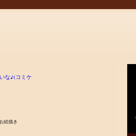
いな♪(コミケ
お絵描き