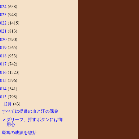
2024
(638)
2023
(948)
2022
(1415)
2021
(813)
2020
(290)
2019
(565)
2018
(933)
2017
(742)
2016
(1323)
2015
(596)
2014
(541)
2013
(798)
12月
(43)
▼
すべては提督の血と汗の課金
メダリーフ、押すボタンには御
用心
斑鳩の成績を総括