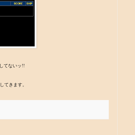
してないッ!!
してきます。