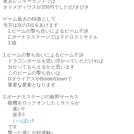
東京レジャーランドでは
オトメディウスが200円でした(ぴきぴき
ゲーム最大の特徴として
当方は次の3点をあげます
1.ビームの撃ち合いによるビーム干渉
2.ボーナスステージではマクロスミサイル
3.猫
1.ビームの撃ち合いによるビーム干渉
ドラゴンボールを思い浮かべていただければ
分かってもらえるかと思います
このビームの撃ち合いは
GダライアスやBorderDownで
重要な要素となります
2.ボーナスステージの板野サーカス
敵機をロックオンしたミサイルが
速い!!
派手!!
いっぱい!!
です
撃った感じが好感触♪