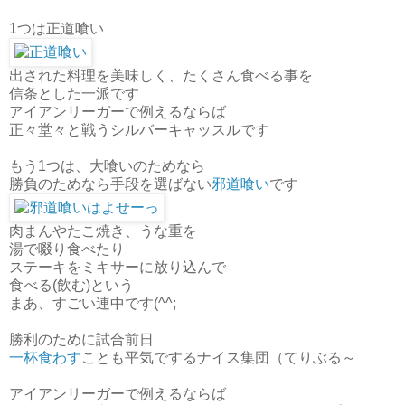
1つは正道喰い
出された料理を美味しく、たくさん食べる事を
信条とした一派です
アイアンリーガーで例えるならば
正々堂々と戦うシルバーキャッスルです
もう1つは、大喰いのためなら
勝負のためなら手段を選ばない
邪道喰い
です
肉まんやたこ焼き、うな重を
湯で啜り食べたり
ステーキをミキサーに放り込んで
食べる(飲む)という
まあ、すごい連中です(^^;
勝利のために試合前日
一杯食わす
ことも平気でするナイス集団（てりぶる～
アイアンリーガーで例えるならば