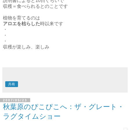
説明書によると10日ぐらいで
収穫＝食べられるとのことです
植物を育てるのは
アロエを枯らした
時以来です
・
・
・
収穫が楽しみ、楽しみ
共有
2007/05/23
秋葉原のぴこぴこへ：ザ・グレート・
ラグタイムショー