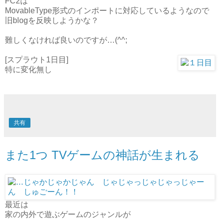
FC2は
MovableType形式のインポートに対応しているようなので
旧blogを反映しようかな？
難しくなければ良いのですが…(^^;
[スプラウト1日目]
特に変化無し
共有
また1つ TVゲームの神話が生まれる
最近は
家の内外で遊ぶゲームのジャンルが