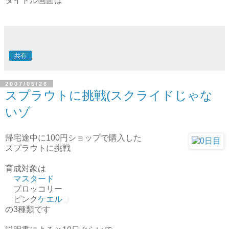
タイトル画面は
共有
2007/05/26
スプラウトに挑戦(スクライドじゃな
いゾ
帰宅途中に100円ショップで購入した
スプラウトに挑戦
育成対象は
マスタード
ブロッコリー
ピンク
ケエル
の3種類です