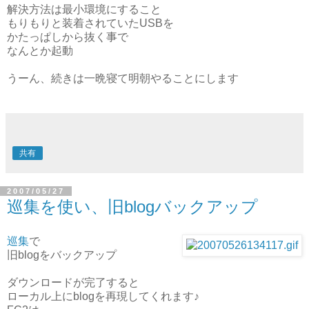
解決方法は最小環境にすること
もりもりと装着されていたUSBを
かたっぱしから抜く事で
なんとか起動
うーん、続きは一晩寝て明朝やることにします
共有
2007/05/27
巡集を使い、旧blogバックアップ
巡集
で
旧blogをバックアップ
ダウンロードが完了すると
ローカル上にblogを再現してくれます♪