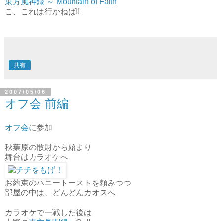
東方風神録 ～ Mountain of Faith
こ、これは行かねば!!
共有
2007/05/06
オフ会 前編
オフ会
に参加
秋葉原の散財から始まり
舞台はカラオケへ
お約束のハニートーストを頼みつつ
部屋の中は、どんどんカオスへ
カラオケで一戦した後は