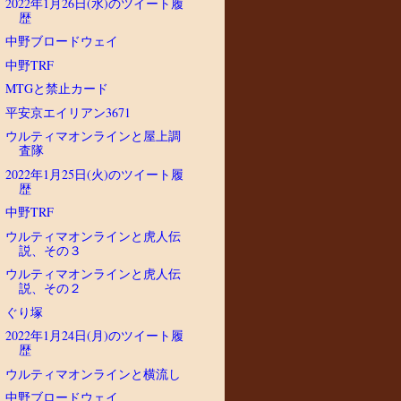
2022年1月26日(水)のツイート履
歴
中野ブロードウェイ
中野TRF
MTGと禁止カード
平安京エイリアン3671
ウルティマオンラインと屋上調
査隊
2022年1月25日(火)のツイート履
歴
中野TRF
ウルティマオンラインと虎人伝
説、その３
ウルティマオンラインと虎人伝
説、その２
ぐり塚
2022年1月24日(月)のツイート履
歴
ウルティマオンラインと横流し
中野ブロードウェイ