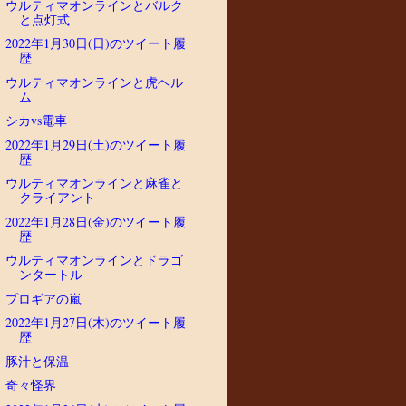
ウルティマオンラインとバルク
と点灯式
2022年1月30日(日)のツイート履
歴
ウルティマオンラインと虎ヘル
ム
シカvs電車
2022年1月29日(土)のツイート履
歴
ウルティマオンラインと麻雀と
クライアント
2022年1月28日(金)のツイート履
歴
ウルティマオンラインとドラゴ
ンタートル
プロギアの嵐
2022年1月27日(木)のツイート履
歴
豚汁と保温
奇々怪界