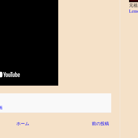
元祖
Lemo
画
ホーム
前の投稿