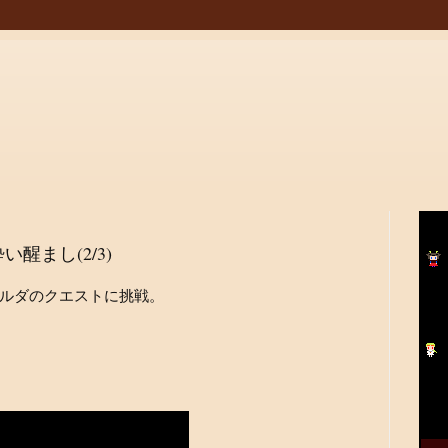
醒まし(2/3)
ルダのクエストに挑戦。