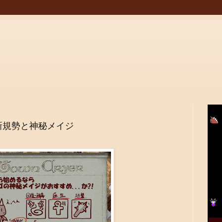
新規勢と神秘メイジ