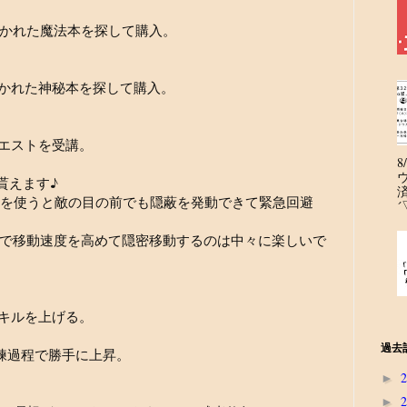
かれた魔法本を探して購入。
かれた神秘本を探して購入。
エストを受講。
貰えます♪
を使うと敵の目の前でも隠蔽を発動できて緊急回避
´
で移動速度を高めて隠密移動するのは中々に楽しいで
キルを上げる。
過去
練過程で勝手に上昇。
►
►