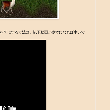
を50にする方法は、以下動画が参考になれば幸いで