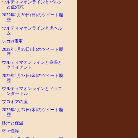
ウルティマオンラインとバルク
と点灯式
2022年1月30日(日)のツイート履
歴
ウルティマオンラインと虎ヘル
ム
シカvs電車
2022年1月29日(土)のツイート履
歴
ウルティマオンラインと麻雀と
クライアント
2022年1月28日(金)のツイート履
歴
ウルティマオンラインとドラゴ
ンタートル
プロギアの嵐
2022年1月27日(木)のツイート履
歴
豚汁と保温
奇々怪界