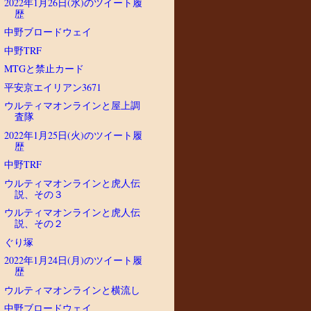
2022年1月26日(水)のツイート履
歴
中野ブロードウェイ
中野TRF
MTGと禁止カード
平安京エイリアン3671
ウルティマオンラインと屋上調
査隊
2022年1月25日(火)のツイート履
歴
中野TRF
ウルティマオンラインと虎人伝
説、その３
ウルティマオンラインと虎人伝
説、その２
ぐり塚
2022年1月24日(月)のツイート履
歴
ウルティマオンラインと横流し
中野ブロードウェイ