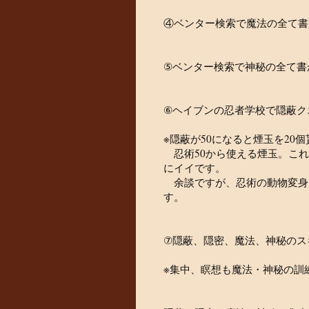
④ベンター検索で魔法の全て書
⑤ベンター検索で神秘の全て書
⑥ヘイブンの忍者学校で隠蔽ク
※隠蔽が50になると煙玉を20個
忍術50から使える煙玉。これ
にイイです。
余談ですが、忍術の動物変身
す。
⑦隠蔽、隠密、魔法、神秘のス
※集中、瞑想も魔法・神秘の訓