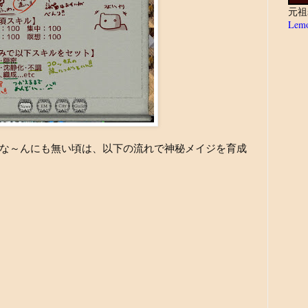
元祖
Lemo
な～んにも無い頃は、以下の流れで神秘メイジを育成