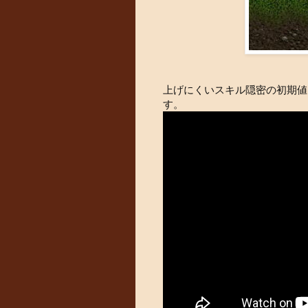
上げにくいスキル隠密の初期値
す。