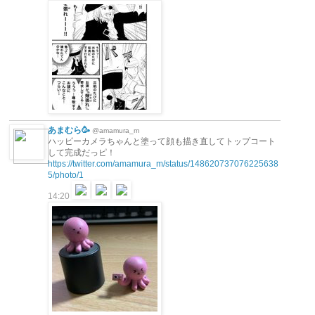
あまむら🥳
@amamura_m
ハッピーカメラちゃんと塗って顔も描き直してトップコート
して完成だっピ！
https://twitter.com/amamura_m/status/148620737076225638
5/photo/1
14:20