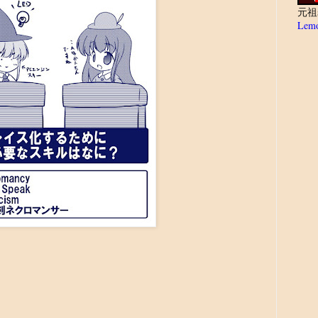
元祖
Lemo