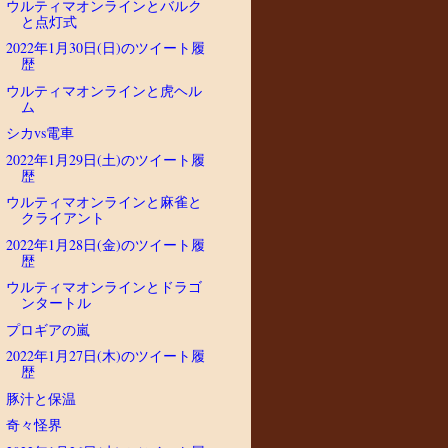
ウルティマオンラインとバルク
と点灯式
2022年1月30日(日)のツイート履
歴
ウルティマオンラインと虎ヘル
ム
シカvs電車
2022年1月29日(土)のツイート履
歴
ウルティマオンラインと麻雀と
クライアント
2022年1月28日(金)のツイート履
歴
ウルティマオンラインとドラゴ
ンタートル
プロギアの嵐
2022年1月27日(木)のツイート履
歴
豚汁と保温
奇々怪界