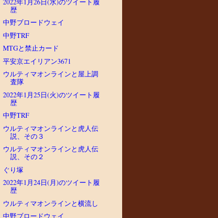
2022年1月26日(水)のツイート履
歴
中野ブロードウェイ
中野TRF
MTGと禁止カード
平安京エイリアン3671
ウルティマオンラインと屋上調
査隊
2022年1月25日(火)のツイート履
歴
中野TRF
ウルティマオンラインと虎人伝
説、その３
ウルティマオンラインと虎人伝
説、その２
ぐり塚
2022年1月24日(月)のツイート履
歴
ウルティマオンラインと横流し
中野ブロードウェイ