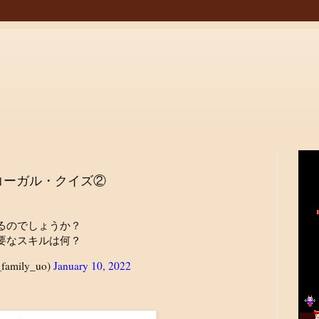
コーガル・クイズ②
るのでしょうか？
要なスキルは何？
amily_uo)
January 10, 2022