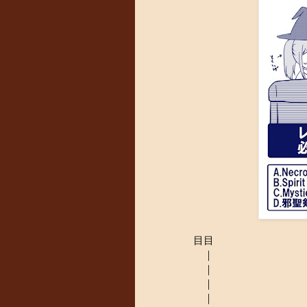
目目
｜
｜
｜
｜