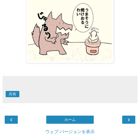
共有
‹
›
ホーム
ウェブ バージョンを表示