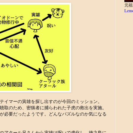
元祖
Lemo
テイマーの寅雄を探し出すのが今回のミッション。
聴取のため、密猟者に捕らわれた子虎の救出を実施。
が必要だったようです。どんなパズルなのか気になる
のアタール兄さんから寅雄は呪いで虎化し、徳之島に