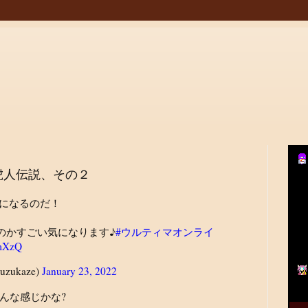
虎人伝説、その２
ドラになるのだ！
のかすごい気になります♪
#ウルティマオンライ
4mXzQ
zukaze)
January 23, 2022
んな感じかな?