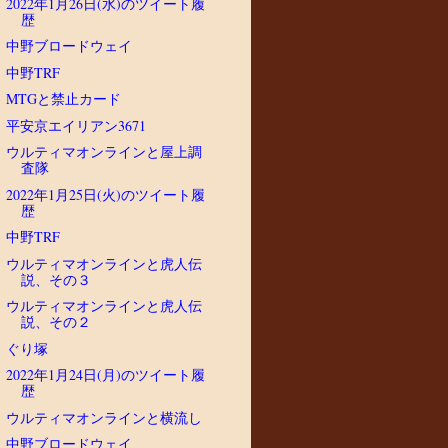
2022年1月26日(水)のツイート履
歴
中野ブロードウェイ
中野TRF
MTGと禁止カード
平安京エイリアン3671
ウルティマオンラインと屋上調
査隊
2022年1月25日(火)のツイート履
歴
中野TRF
ウルティマオンラインと虎人伝
説、その３
ウルティマオンラインと虎人伝
説、その２
ぐり塚
2022年1月24日(月)のツイート履
歴
ウルティマオンラインと横流し
中野ブロードウェイ