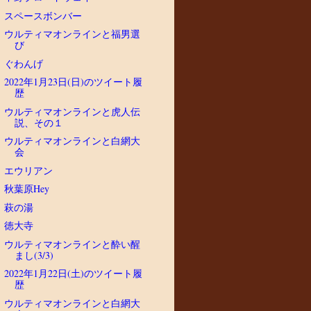
スペースボンバー
ウルティマオンラインと福男選
び
ぐわんげ
2022年1月23日(日)のツイート履
歴
ウルティマオンラインと虎人伝
説、その１
ウルティマオンラインと白網大
会
エウリアン
秋葉原Hey
萩の湯
徳大寺
ウルティマオンラインと酔い醒
まし(3/3)
2022年1月22日(土)のツイート履
歴
ウルティマオンラインと白網大