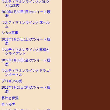
ウルティマオンラインとバルク
と点灯式
2022年1月30日(日)のツイート履
歴
ウルティマオンラインと虎ヘル
ム
シカvs電車
2022年1月29日(土)のツイート履
歴
ウルティマオンラインと麻雀と
クライアント
2022年1月28日(金)のツイート履
歴
ウルティマオンラインとドラゴ
ンタートル
プロギアの嵐
2022年1月27日(木)のツイート履
歴
豚汁と保温
奇々怪界