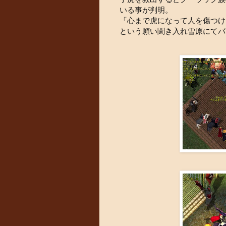
いる事が判明。
「心まで虎になって人を傷つけ
という願い聞き入れ雪原にてバ