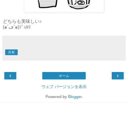
どちらも美味しい♪
(๑´ڡ`๑)ｼﾞｭﾙﾘ
共有
‹
›
ホーム
ウェブ バージョンを表示
Powered by
Blogger
.