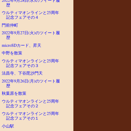
2022年9月28日(水)のツイート履
歴
ウルティマオンラインと25周年
記念フェアその４
門前仲町
2022年9月27日(火)のツイート履
歴
microSDカード、昇天
中野を散策
ウルティマオンラインと25周年
記念フェアその３
法昌寺、下谷毘沙門天
2022年9月26日(月)のツイート履
歴
秋葉原を散策
ウルティマオンラインと25周年
記念フェアその２
ウルティマオンラインと25周年
記念フェアその１
小山駅