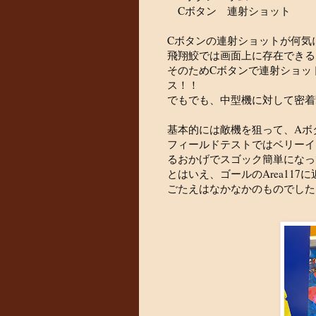
Cボタン 連射ショット
Cボタンの連射ショットが何気
飛翔鮫では画面上に存在できる
そのためCボタンで連射ショッ
ス！！
でもでも、中型機に対して密着
基本的には敵機を狙って、Aボ
フィールドテストではベリーイ
るおかげでスゴック簡単になっ
とはいえ、ゴールのArea11
ごたえはなかなかのものでした