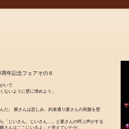
5周年記念フェアその６
がいて
くないように壁に埋めよう」
んだ。 爺さんは悲しみ、約束通り婆さんの死骸を壁
ら「じいさん、じいさん…」と婆さんの呼ぶ声がする
爺さんはここにいるよ」と答えていたが。