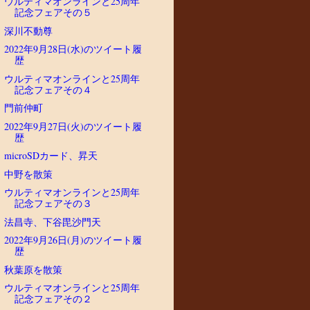
ウルティマオンラインと25周年
記念フェアその５
深川不動尊
2022年9月28日(水)のツイート履
歴
ウルティマオンラインと25周年
記念フェアその４
門前仲町
2022年9月27日(火)のツイート履
歴
microSDカード、昇天
中野を散策
ウルティマオンラインと25周年
記念フェアその３
法昌寺、下谷毘沙門天
2022年9月26日(月)のツイート履
歴
秋葉原を散策
ウルティマオンラインと25周年
記念フェアその２