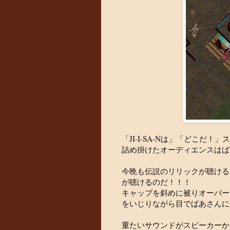
「JI-I-SA-Nは」「どこだ
詰め掛けたオーディエンスはば
今晩も伝説のリリックが聴ける
が聴けるのだ！！！
キャップを斜めに被りオーバー
をいじりながら目でばあさんに
重たいサウンドがスピーカーか