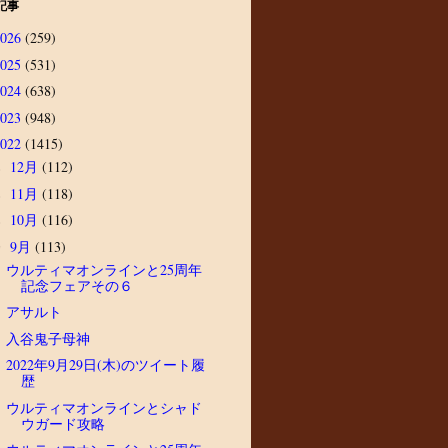
記事
2026
(259)
2025
(531)
2024
(638)
2023
(948)
2022
(1415)
12月
(112)
►
11月
(118)
►
10月
(116)
►
9月
(113)
▼
ウルティマオンラインと25周年
記念フェアその６
アサルト
入谷鬼子母神
2022年9月29日(木)のツイート履
歴
ウルティマオンラインとシャド
ウガード攻略