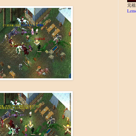
元祖
Lemo