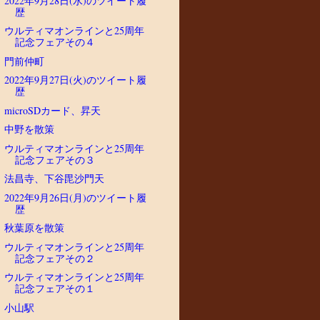
2022年9月28日(水)のツイート履
歴
ウルティマオンラインと25周年
記念フェアその４
門前仲町
2022年9月27日(火)のツイート履
歴
microSDカード、昇天
中野を散策
ウルティマオンラインと25周年
記念フェアその３
法昌寺、下谷毘沙門天
2022年9月26日(月)のツイート履
歴
秋葉原を散策
ウルティマオンラインと25周年
記念フェアその２
ウルティマオンラインと25周年
記念フェアその１
小山駅