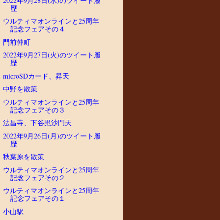
2022年9月28日(水)のツイート履
歴
ウルティマオンラインと25周年
記念フェアその４
門前仲町
2022年9月27日(火)のツイート履
歴
microSDカード、昇天
中野を散策
ウルティマオンラインと25周年
記念フェアその３
法昌寺、下谷毘沙門天
2022年9月26日(月)のツイート履
歴
秋葉原を散策
ウルティマオンラインと25周年
記念フェアその２
ウルティマオンラインと25周年
記念フェアその１
小山駅