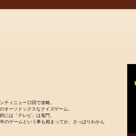
ンティニュー22回で攻略。
のオーソドックスなクイズゲーム。
的には「テレビ」は鬼門。
1年のゲームという事も相まってか、さっぱりわかん