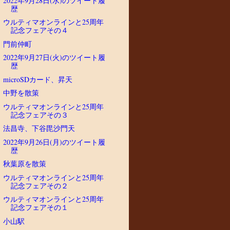
2022年9月28日(水)のツイート履
歴
ウルティマオンラインと25周年
記念フェアその４
門前仲町
2022年9月27日(火)のツイート履
歴
microSDカード、昇天
中野を散策
ウルティマオンラインと25周年
記念フェアその３
法昌寺、下谷毘沙門天
2022年9月26日(月)のツイート履
歴
秋葉原を散策
ウルティマオンラインと25周年
記念フェアその２
ウルティマオンラインと25周年
記念フェアその１
小山駅