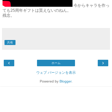
今からキャラを作っ
ても25周年ギフトは貰えないのねん。
残念。
共有
‹
›
ホーム
ウェブ バージョンを表示
Powered by
Blogger
.