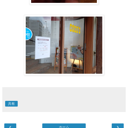
共有
‹
›
ホーム