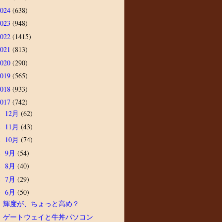
2024
(638)
2023
(948)
2022
(1415)
2021
(813)
2020
(290)
2019
(565)
2018
(933)
2017
(742)
12月
(62)
►
11月
(43)
►
10月
(74)
►
9月
(54)
►
8月
(40)
►
7月
(29)
►
6月
(50)
▼
輝度が、ちょっと高め？
ゲートウェイと牛丼パソコン