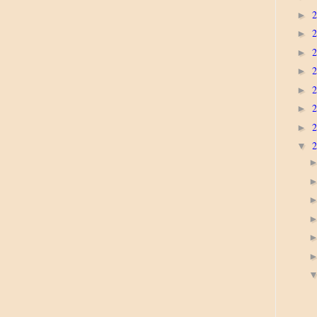
►
►
►
►
►
►
►
▼