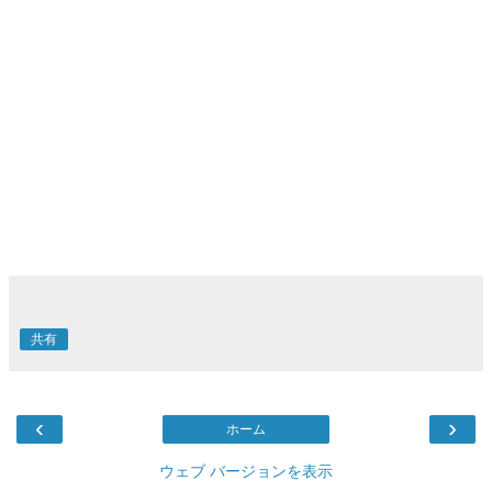
共有
‹
›
ホーム
ウェブ バージョンを表示