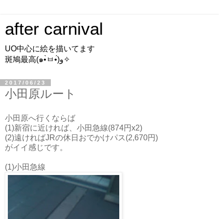
after carnival
UO中心に絵を描いてます
斑鳩最高(๑•̀ㅂ•́)و✧
2017/06/23
小田原ルート
小田原へ行くならば
(1)新宿に近ければ、小田急線(874円x2)
(2)遠ければJRの休日おでかけパス(2,670円)
がイイ感じです。
(1)小田急線