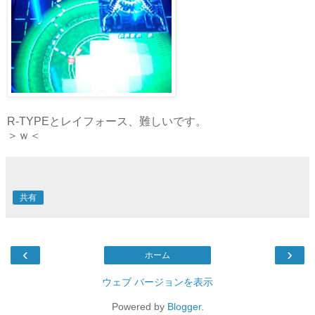
R-TYPEとレイフォース、難しいです。
＞ｗ＜
共有
‹
›
ホーム
ウェブ バージョンを表示
Powered by
Blogger
.