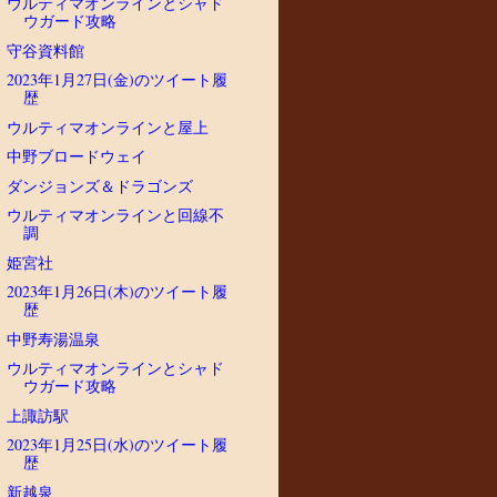
ウルティマオンラインとシャド
ウガード攻略
守谷資料館
2023年1月27日(金)のツイート履
歴
ウルティマオンラインと屋上
中野ブロードウェイ
ダンジョンズ＆ドラゴンズ
ウルティマオンラインと回線不
調
姫宮社
2023年1月26日(木)のツイート履
歴
中野寿湯温泉
ウルティマオンラインとシャド
ウガード攻略
上諏訪駅
2023年1月25日(水)のツイート履
歴
新越泉