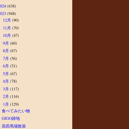
2024
(638)
2023
(948)
12月
(90)
►
11月
(70)
►
10月
(47)
►
9月
(60)
►
8月
(67)
►
7月
(56)
►
6月
(51)
►
5月
(67)
►
4月
(78)
►
3月
(117)
►
2月
(116)
►
1月
(129)
▼
食べてみたい物
GIGO跡地
高田馬場散策