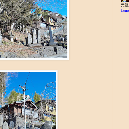
元祖
Lemo