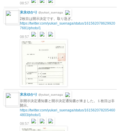
08:57
末永ゆかり
@yukari_suenaga
2枚目は開示決定です。取り急ぎ。
https://twitter.com/yukari_suenaga/status/161562078629920
7681/photo/1
08:57
末永ゆかり
@yukari_suenaga
非開示決定通知書と開示決定通知書が来ました。１枚目は非
開示。
https://twitter.com/yukari_suenaga/status/161562078205460
4803/photo/1
08:57