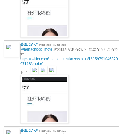
鈴風つかさ
@tukasa_suzukaze
@henachoco_mote
次の動きがあるのか、気になるところで
す
https://twitter.com/tukasa_suzukaze/status/16159791046329
67168/photo/1
16:46
鈴風つかさ
@tukasa_suzukaze