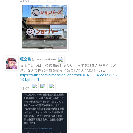
14:09
暇空茜
@himasoraakane
まあこいつは「公式発言じゃない」って逃げるんだろうけど
さ、なんで内部事情を堂々と発言してんだよバーカｗ
https://twitter.com/himasoraakane/status/1611184555058397
191/photo/1
14:07