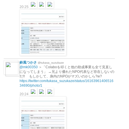
20:25
鈴風つかさ
@tukasa_suzukaze
@mk00350
＞「Colaboを叩くと他の助成事業も全て見直し
になってしまう」 →兄より優れたNPO代表など存在しないの
だ!! もしかして、身内のNPOがマズいのかしら?w?
https://twitter.com/tukasa_suzukaze/status/16163961406516
34690/photo/1
20:24