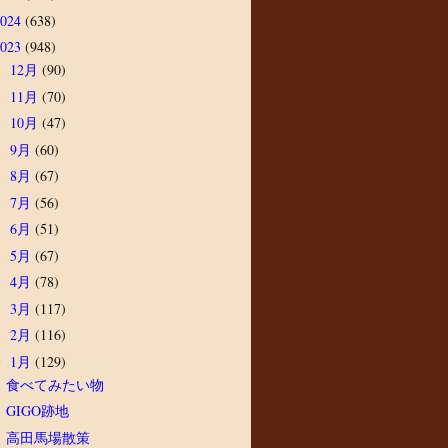
2024
(638)
2023
(948)
12月
(90)
►
11月
(70)
►
10月
(47)
►
9月
(60)
►
8月
(67)
►
7月
(56)
►
6月
(51)
►
5月
(67)
►
4月
(78)
►
3月
(117)
►
2月
(116)
►
1月
(129)
▼
食べてみたい物
GIGO跡地
高田馬場散策