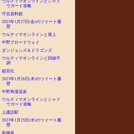
ウルティマオンラインとシャド
ウガード攻略
守谷資料館
2023年1月27日(金)のツイート履
歴
ウルティマオンラインと屋上
中野ブロードウェイ
ダンジョンズ＆ドラゴンズ
ウルティマオンラインと回線不
調
姫宮社
2023年1月26日(木)のツイート履
歴
中野寿湯温泉
ウルティマオンラインとシャド
ウガード攻略
上諏訪駅
2023年1月25日(水)のツイート履
歴
新越泉