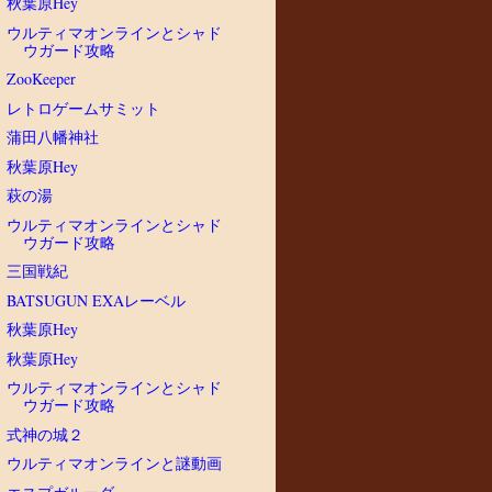
秋葉原Hey
ウルティマオンラインとシャド
ウガード攻略
ZooKeeper
レトロゲームサミット
蒲田八幡神社
秋葉原Hey
萩の湯
ウルティマオンラインとシャド
ウガード攻略
三国戦紀
BATSUGUN EXAレーベル
秋葉原Hey
秋葉原Hey
ウルティマオンラインとシャド
ウガード攻略
式神の城２
ウルティマオンラインと謎動画