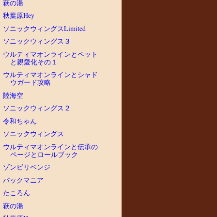
萩の湯
秋葉原Hey
ソニックウィングスLimited
ソニックウィングス３
ウルティマオンラインとペット
と親愛化その１
ウルティマオンラインとシャド
ウガード攻略
陸海空
ソニックウィングス２
令和ちゃん
ソニックウィングス
ウルティマオンラインと伝承の
ページとロールブック
ゾンビリベンジ
パックマニア
たころん
萩の湯