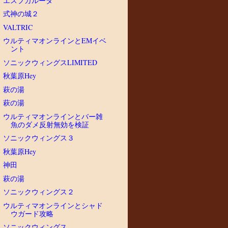
エスプガルーダ
式神の城２
VALTRIC
ウルティマオンラインとEMイベ
ント
ソニックウィングスLIMITED
秋葉原Hey
萩の湯
萩の湯
ウルティマオンラインとバー雑
魚のダメ反射無効を検証
ソニックウィングス３
秋葉原Hey
神田
萩の湯
ソニックウィングス２
ウルティマオンラインとシャド
ウガード攻略
ソニックウィングス