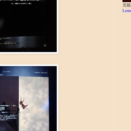
元祖
Lemo