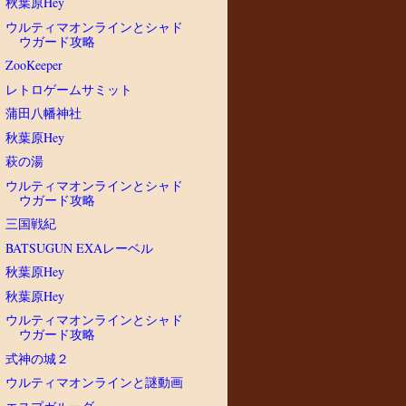
秋葉原Hey
ウルティマオンラインとシャド
ウガード攻略
ZooKeeper
レトロゲームサミット
蒲田八幡神社
秋葉原Hey
萩の湯
ウルティマオンラインとシャド
ウガード攻略
三国戦紀
BATSUGUN EXAレーベル
秋葉原Hey
秋葉原Hey
ウルティマオンラインとシャド
ウガード攻略
式神の城２
ウルティマオンラインと謎動画