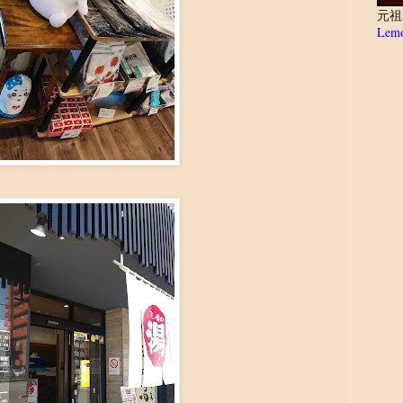
元祖
Lemo