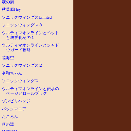
萩の湯
秋葉原Hey
ソニックウィングスLimited
ソニックウィングス３
ウルティマオンラインとペット
と親愛化その１
ウルティマオンラインとシャド
ウガード攻略
陸海空
ソニックウィングス２
令和ちゃん
ソニックウィングス
ウルティマオンラインと伝承の
ページとロールブック
ゾンビリベンジ
パックマニア
たころん
萩の湯