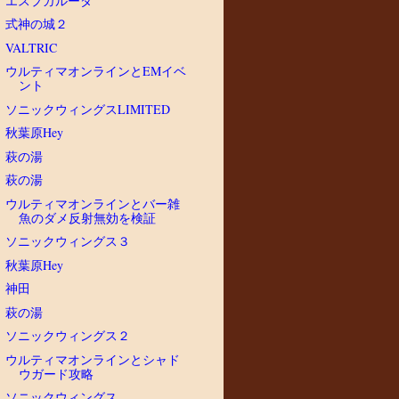
エスプガルーダ
式神の城２
VALTRIC
ウルティマオンラインとEMイベ
ント
ソニックウィングスLIMITED
秋葉原Hey
萩の湯
萩の湯
ウルティマオンラインとバー雑
魚のダメ反射無効を検証
ソニックウィングス３
秋葉原Hey
神田
萩の湯
ソニックウィングス２
ウルティマオンラインとシャド
ウガード攻略
ソニックウィングス