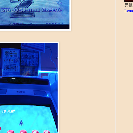
元祖
Lemo