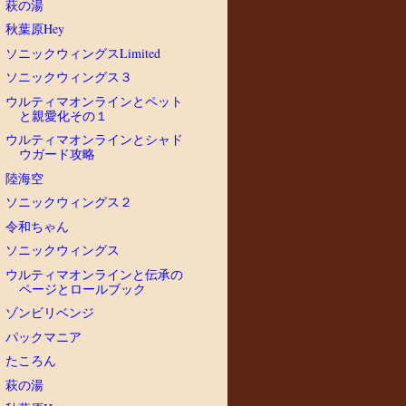
萩の湯
秋葉原Hey
ソニックウィングスLimited
ソニックウィングス３
ウルティマオンラインとペット
と親愛化その１
ウルティマオンラインとシャド
ウガード攻略
陸海空
ソニックウィングス２
令和ちゃん
ソニックウィングス
ウルティマオンラインと伝承の
ページとロールブック
ゾンビリベンジ
パックマニア
たころん
萩の湯