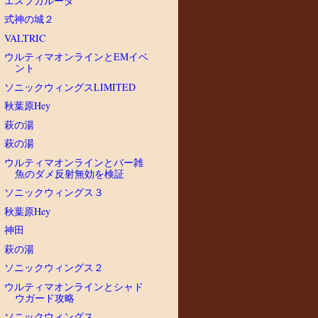
エスプガルーダ
式神の城２
VALTRIC
ウルティマオンラインとEMイベ
ント
ソニックウィングスLIMITED
秋葉原Hey
萩の湯
萩の湯
ウルティマオンラインとバー雑
魚のダメ反射無効を検証
ソニックウィングス３
秋葉原Hey
神田
萩の湯
ソニックウィングス２
ウルティマオンラインとシャド
ウガード攻略
ソニックウィングス