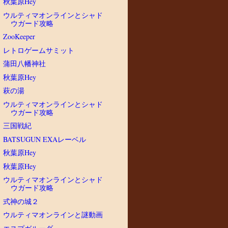
秋葉原Hey
ウルティマオンラインとシャド
ウガード攻略
ZooKeeper
レトロゲームサミット
蒲田八幡神社
秋葉原Hey
萩の湯
ウルティマオンラインとシャド
ウガード攻略
三国戦紀
BATSUGUN EXAレーベル
秋葉原Hey
秋葉原Hey
ウルティマオンラインとシャド
ウガード攻略
式神の城２
ウルティマオンラインと謎動画