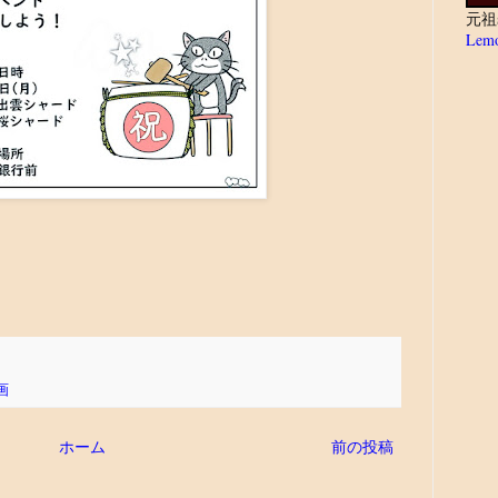
元祖
Lemo
画
ホーム
前の投稿