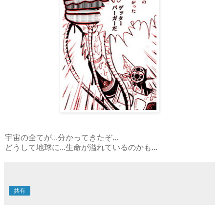
宇宙の全てが...分かってきたぞ...
どうして地球に...生命が溢れているのかも...
共有