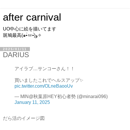
after carnival
UO中心に絵を描いてます
斑鳩最高(๑•̀ㅂ•́)و✧
2025/01/11
DARIUS
アイラブ…サンコーさん！！
買いましたこれでヘルスアップ✨
pic.twitter.com/OLneBaooUv
— MIN@秋葉原HEY初心者勢 (@minarai096)
January 11, 2025
だら活のイメージ図