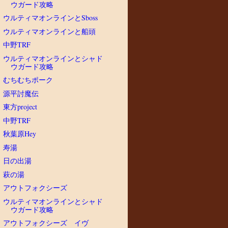
ウガード攻略
ウルティマオンラインとSboss
ウルティマオンラインと船頭
中野TRF
ウルティマオンラインとシャド
ウガード攻略
むちむちポーク
源平討魔伝
東方project
中野TRF
秋葉原Hey
寿湯
日の出湯
萩の湯
アウトフォクシーズ
ウルティマオンラインとシャド
ウガード攻略
アウトフォクシーズ イヴ