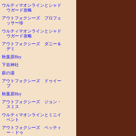
ウルティマオンラインとシャド
ウガード攻略
アウトフォクシーズ プロフェ
ッサー珍
ウルティマオンラインとシャド
ウガード攻略
アウトフォクシーズ ダニー＆
デミ
秋葉原Hey
下谷神社
萩の湯
アウトフォクシーズ ドゥイー
ブ
秋葉原Hey
アウトフォクシーズ ジョン・
スミス
ウルティマオンラインとミニイ
ベント
アウトフォクシーズ ベッティ
ー・ドゥ