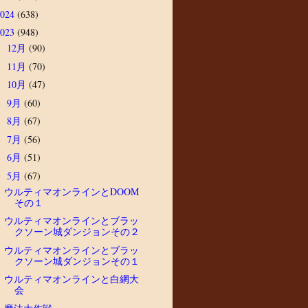
2024
(638)
2023
(948)
12月
(90)
►
11月
(70)
►
10月
(47)
►
9月
(60)
►
8月
(67)
►
7月
(56)
►
6月
(51)
►
5月
(67)
▼
ウルティマオンラインとDOOM
その１
ウルティマオンラインとブラッ
クソーン城ダンジョンその２
ウルティマオンラインとブラッ
クソーン城ダンジョンその１
ウルティマオンラインと白網大
会