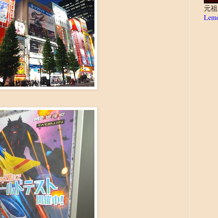
元祖
Lemo