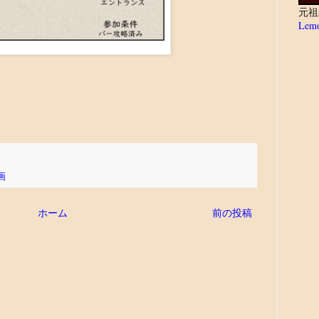
元祖
Lemo
画
ホーム
前の投稿