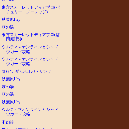
東方スカーレットディアブロ(パ
チュリー・ノーレッジ)
秋葉原Hey
萩の湯
東方スカーレットディアブロ(霧
雨魔理沙)
ウルティマオンラインとシャド
ウガード攻略
ウルティマオンラインとシャド
ウガード攻略
SDガンダムネオバトリング
秋葉原Hey
萩の湯
萩の湯
秋葉原Hey
ウルティマオンラインとシャド
ウガード攻略
不如帰