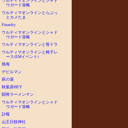
ウルティマオンラインとシャド
ウガード攻略
ウルティマオンラインとらぶっ
とカメたま
Finardry
ウルティマオンラインとシャド
ウガード攻略
ウルティマオンラインと骨ドラ
ウルティマオンラインと椅子レ
ース(EMイベント)
熱海
デビルマン
萩の湯
秋葉原HEY
闘将ラーメンマン
ウルティマオンラインとシャド
ウガード攻略
訃報
山王日枝神社