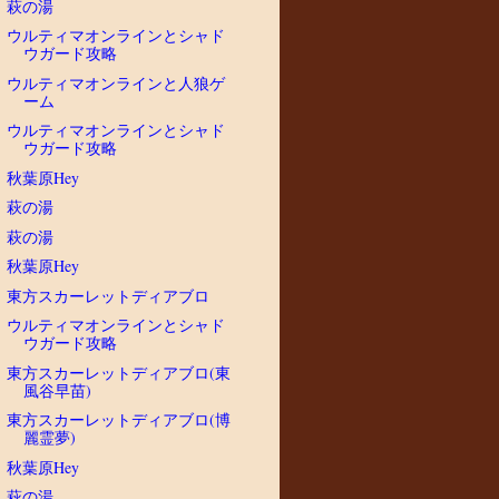
萩の湯
ウルティマオンラインとシャド
ウガード攻略
ウルティマオンラインと人狼ゲ
ーム
ウルティマオンラインとシャド
ウガード攻略
秋葉原Hey
萩の湯
萩の湯
秋葉原Hey
東方スカーレットディアブロ
ウルティマオンラインとシャド
ウガード攻略
東方スカーレットディアブロ(東
風谷早苗)
東方スカーレットディアブロ(博
麗霊夢)
秋葉原Hey
萩の湯