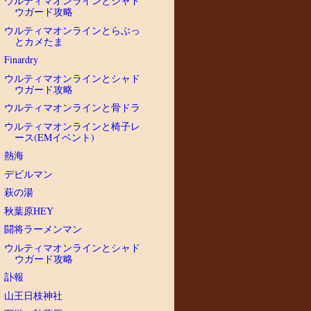
ウルティマオンラインとシャド
ウガード攻略
ウルティマオンラインとらぶっ
とカメたま
Finardry
ウルティマオンラインとシャド
ウガード攻略
ウルティマオンラインと骨ドラ
ウルティマオンラインと椅子レ
ース(EMイベント)
熱海
デビルマン
萩の湯
秋葉原HEY
闘将ラーメンマン
ウルティマオンラインとシャド
ウガード攻略
訃報
山王日枝神社