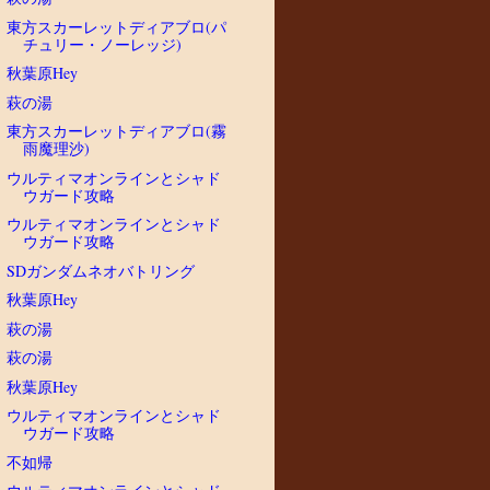
東方スカーレットディアブロ(パ
チュリー・ノーレッジ)
秋葉原Hey
萩の湯
東方スカーレットディアブロ(霧
雨魔理沙)
ウルティマオンラインとシャド
ウガード攻略
ウルティマオンラインとシャド
ウガード攻略
SDガンダムネオバトリング
秋葉原Hey
萩の湯
萩の湯
秋葉原Hey
ウルティマオンラインとシャド
ウガード攻略
不如帰