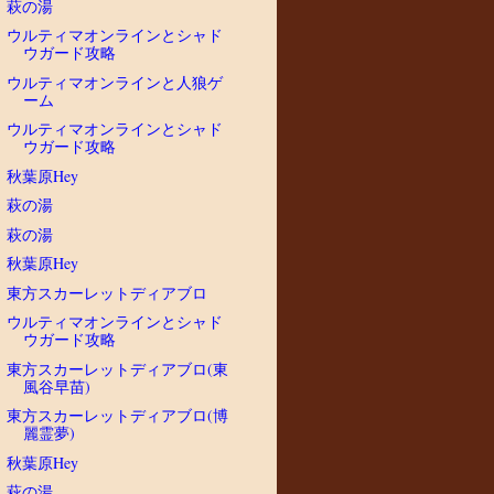
萩の湯
ウルティマオンラインとシャド
ウガード攻略
ウルティマオンラインと人狼ゲ
ーム
ウルティマオンラインとシャド
ウガード攻略
秋葉原Hey
萩の湯
萩の湯
秋葉原Hey
東方スカーレットディアブロ
ウルティマオンラインとシャド
ウガード攻略
東方スカーレットディアブロ(東
風谷早苗)
東方スカーレットディアブロ(博
麗霊夢)
秋葉原Hey
萩の湯