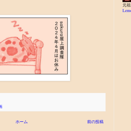
元祖
Lemo
画
ホーム
前の投稿