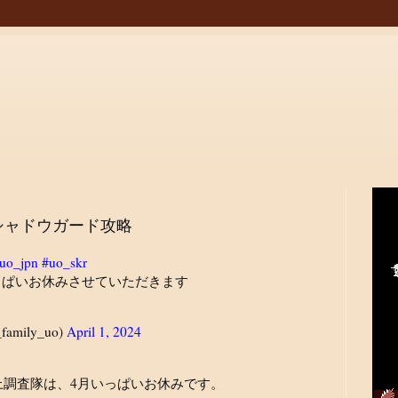
シャドウガード攻略
uo_jpn
#uo_skr
月いっぱいお休みさせていただきます
amily_uo)
April 1, 2024
ra屋上調査隊は、4月いっぱいお休みです。