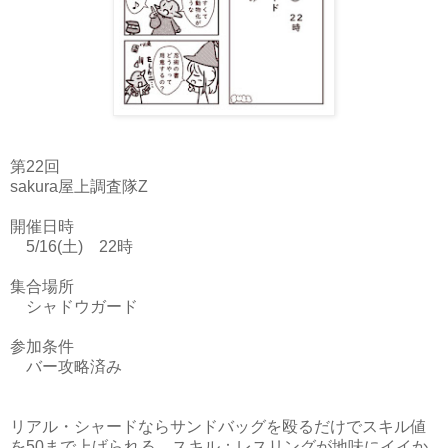
第22回
sakura屋上調査隊Z
開催日時
5/16(土) 22時
集合場所
シャドウガード
参加条件
バー攻略済み
リアル・シャードならサンドバッグを殴るだけでスキル値
を50まで上げられる、スキル：レスリングが地味にイイか