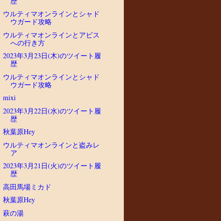
歴
ウルティマオンラインとシャド
ウガード攻略
ウルティマオンラインとアビス
への行き方
2023年3月23日(木)のツイート履
歴
ウルティマオンラインとシャド
ウガード攻略
mixi
2023年3月22日(水)のツイート履
歴
秋葉原Hey
ウルティマオンラインと盗みレ
ア
2023年3月21日(火)のツイート履
歴
高田馬場ミカド
秋葉原Hey
萩の湯