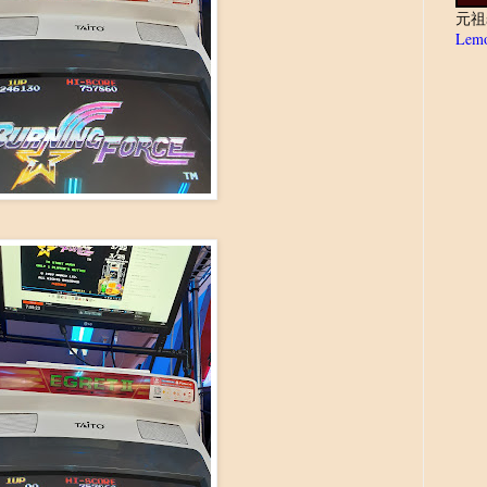
元祖
Lemo