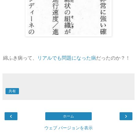
綿ふき病って、
リアルでも問題になった病
だったのか？！
共有
‹
›
ホーム
ウェブ バージョンを表示