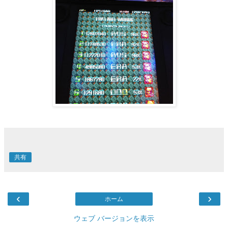
共有
‹
›
ホーム
ウェブ バージョンを表示