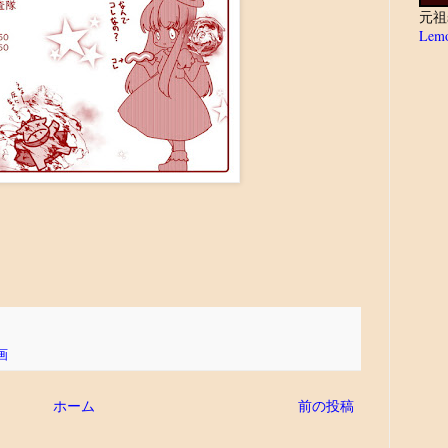
元祖
Lemo
画
ホーム
前の投稿