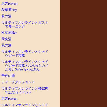
東方project
秋葉原Hey
萩の湯
ウルティマオンラインとガスト
でモーニング
秋葉原Hey
天狗湯
萩の湯
ウルティマオンラインとシャド
ウガード攻略
ウルティマオンラインとシャド
ウガード攻略とぶらっとカメ
たまとSa-Yuちゃんさん
千代の湯
ディープダンジョン３
ウルティマオンラインと桜22周
年記念花イベント
東方project
ウルティマオンラインとシャド