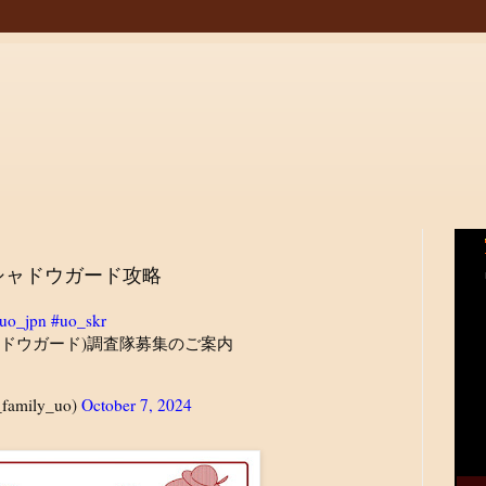
シャドウガード攻略
uo_jpn
#uo_skr
上(シャドウガード)調査隊募集のご案内
amily_uo)
October 7, 2024